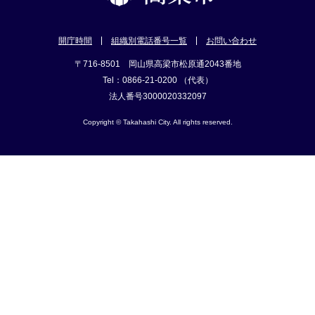
開庁時間
組織別電話番号一覧
お問い合わせ
〒716-8501 岡山県高梁市松原通2043番地
Tel：0866-21-0200 （代表）
法人番号3000020332097
Copyright © Takahashi City. All rights reserved.