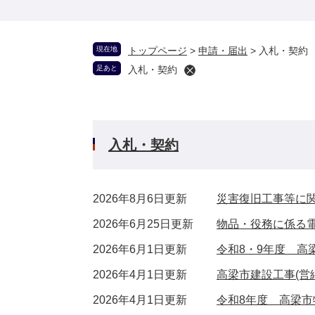
現在地
トップページ
>
申請・届出
>
入札・契約
足あと
入札・契約
入札・契約
2026年8月6日更新
災害復旧工事等に
2026年6月25日更新
物品・役務に係る
2026年6月1日更新
令和8・9年度 高
2026年4月1日更新
高梁市建設工事(営
2026年4月1日更新
令和8年度 高梁