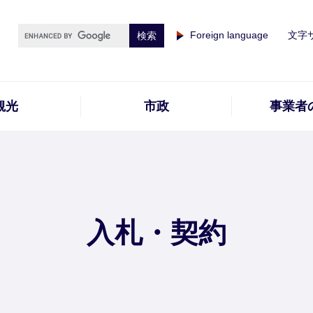
Foreign language
文字
観光
市政
事業者
入札・契約