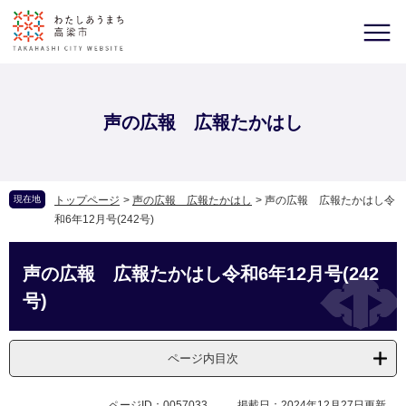
声の広報 広報たかはし
現在地
トップページ
>
声の広報 広報たかはし
>
声の広報 広報たかはし令
和6年12月号(242号)
声の広報 広報たかはし令和6年12月号(242
号)
ページ内目次
ページID：0057033
掲載日：2024年12月27日更新