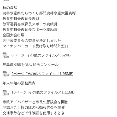
秋の叙勲
農林水産祭むらづくり部門農林水産大臣表彰
教育委員会教育長表彰
教育委員会教育長スポーツ功績賞
教育委員会教育長スポーツ奨励賞
全国大会出場
各行政委員会の委員が決定しました
マイナンバーカード受け取り時間外窓口
8ページ [その他のファイル／662KB]
児島虎次郎を偲ぶ 絵画コンクール
9ページ [その他のファイル／1.95MB]
年末年始の業務案内
10ページ [その他のファイル／1.11MB]
市政アドバイザーと市長の懇談会を開催
地域おこし協力隊の活動報告会を開催
交通事故などで保険証を使用するとき