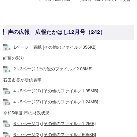
声の広報 広報たかはし12月号（242）
​1ページ 表紙 [その他のファイル／356KB]
紅葉の彩り
2～3ページ [その他のファイル／2.08MB]
石田市長が所信表明
4～5ページ(1) [その他のファイル／1.95MB]
4～5ページ(2) [その他のファイル／1.24MB]
令和5年度 市の財政状況
6～7ページ(1) [その他のファイル／1.2MB]
6～7ページ(2) [その他のファイル／605KB]