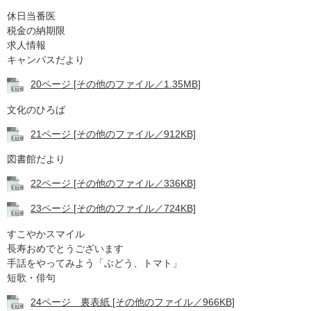
休日当番医
税金の納期限
求人情報
キャンパスだより
20ページ [その他のファイル／1.35MB]
文化のひろば
21ページ [その他のファイル／912KB]
図書館だより
22ページ [その他のファイル／336KB]
23ページ [その他のファイル／724KB]
すこやかスマイル
長寿おめでとうございます
手話をやってみよう「ぶどう、トマト」
短歌・俳句
24ページ 裏表紙 [その他のファイル／966KB]