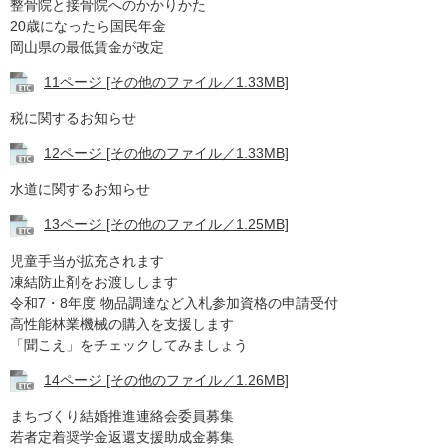
整骨院と接骨院へのかかりかた
20歳になったら国民年金
岡山県の最低賃金が改定
11ページ [その他のファイル／1.33MB]
税に関するお知らせ
12ページ [その他のファイル／1.33MB]
水道に関するお知らせ
13ページ [その他のファイル／1.25MB]
児童手当が拡充されます
凍結防止剤をお渡しします
令和7・8年度 物品調達など入札参加資格の申請受付
高性能林業機械の購入を支援します
「聞こえ」をチェックしてみましょう
14ページ [その他のファイル／1.26MB]
まちづくり結婚推進連絡会委員募集
若者定着奨学金返還支援助成金募集