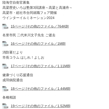
陸海空自衛官募集
高梁歴史いろは塾第3回講座～高梁と高瀬舟～
高梁市・総社市合同就職フェア開催
ウインターイルミネーション2024
15ページ [その他のファイル／764KB]
名誉市民 二代米川文子先生 ご逝去
16ページ [その他のファイル／1MB]
消防署だより
市長コラム はしれ！よしお
17ページ [その他のファイル／1.11MB]
健康づくり応援通信
成羽病院通信
18ページ [その他のファイル／1.44MB]
各種相談
19ページ [その他のファイル／1.52MB]