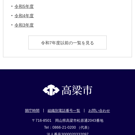
令和5年度
令和4年度
令和3年度
令和7年度以前の一覧を見る
開庁時間
組織別電話番号一覧
お問い合わせ
〒716-8501 岡山県高梁市松原通2043番地
Tel：0866-21-0200 （代表）
法人番号3000020332097