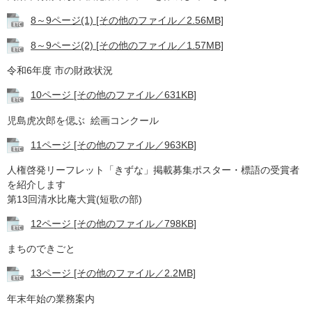
8～9ページ(1) [その他のファイル／2.56MB]
8～9ページ(2) [その他のファイル／1.57MB]
令和6年度 市の財政状況
10ページ [その他のファイル／631KB]
児島虎次郎を偲ぶ 絵画コンクール
11ページ​ [その他のファイル／963KB]
人権啓発リーフレット「きずな」掲載募集ポスター・標語の受賞者
を紹介します
第13回清水比庵大賞(短歌の部)
12ページ [その他のファイル／798KB]
まちのできごと
13ページ [その他のファイル／2.2MB]
年末年始の業務案内