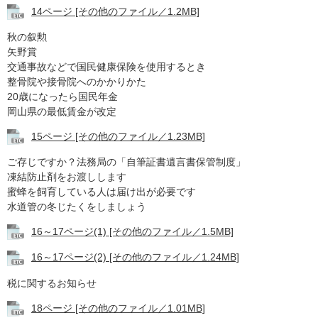
14ページ [その他のファイル／1.2MB]
秋の叙勲
矢野賞
交通事故などで国民健康保険を使用するとき
整骨院や接骨院へのかかりかた
20歳になったら国民年金
岡山県の最低賃金が改定
15ページ [その他のファイル／1.23MB]
ご存じですか？法務局の「自筆証書遺言書保管制度」
凍結防止剤をお渡しします
蜜蜂を飼育している人は届け出が必要です
水道管の冬じたくをしましょう
16～17ページ(1) [その他のファイル／1.5MB]
16～17ページ(2) [その他のファイル／1.24MB]
税に関するお知らせ
18ページ [その他のファイル／1.01MB]