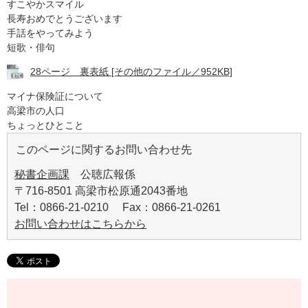
すこやかスマイル
長寿おめでとうございます
手話をやってみよう
短歌・俳句
28ページ 裏表紙 [その他のファイル／952KB]
マイナ保険証について
​高梁市の人口
ちょっとひとこと
このページに関するお問い合わせ先
秘書企画課
公聴広報係
〒716-8501 高梁市松原通2043番地
Tel：0866-21-0210 Fax：0866-21-0261
お問い合わせはこちらから