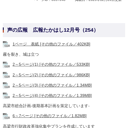
声の広報 広報たかはし12月号（254）
​1ページ 表紙 [その他のファイル／402KB]
霧を裂き、城は立つ
2～5ページ(1) [その他のファイル／533KB]
2～5ページ(2) [その他のファイル／986KB]
2～5ページ(3) [その他のファイル／1.34MB]
2～5ページ(4) [その他のファイル／1.39MB]
高梁市総合計画-後期基本計画を策定しています-
6～7ページ [その他のファイル／1.82MB]
高梁市行財政改革強化集中プランを作成しています