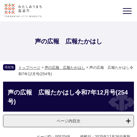
声の広報 広報たかはし
現在地
トップページ
>
声の広報 広報たかはし
>
声の広報 広報たかはし令
和7年12月号(254号)
声の広報 広報たかはし令和7年12月号(254
号)
ページ内目次
ページID：0057048
掲載日：2025年12月26日更新