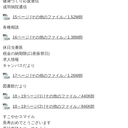
健康づくり応援通信
成羽病院通信
15ページ​ [その他のファイル／1.52MB]
各種相談
16ページ [その他のファイル／1.38MB]
休日当番医
税金の納期限(口座振替日)
求人情報
キャンパスだより
17ページ [その他のファイル／1.26MB]
図書館だより
18～19ページ(1) [その他のファイル／440KB]
18～19ページ(2) [その他のファイル／846KB]
すこやかスマイル
長寿おめでとうございます