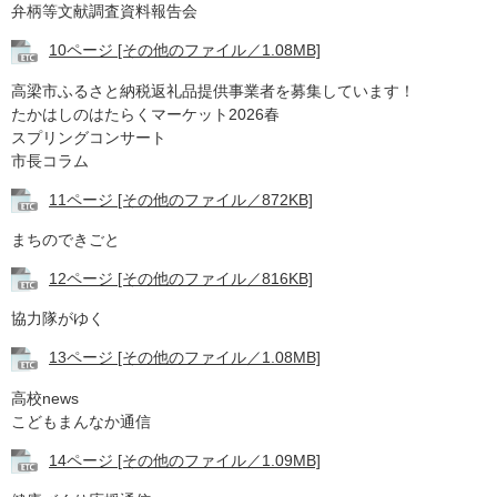
弁柄等文献調査資料報告会
10ページ [その他のファイル／1.08MB]
高梁市ふるさと納税返礼品提供事業者を募集しています！
たかはしのはたらくマーケット2026春
スプリングコンサート
市長コラム
11ページ [その他のファイル／872KB]
まちのできごと
12ページ [その他のファイル／816KB]
協力隊がゆく
13ページ [その他のファイル／1.08MB]
高校news
こどもまんなか通信
14ページ [その他のファイル／1.09MB]