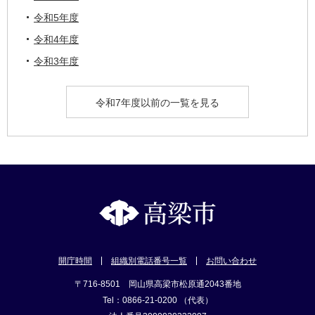
令和5年度
令和4年度
令和3年度
令和7年度以前の一覧を見る
開庁時間
組織別電話番号一覧
お問い合わせ
〒716-8501 岡山県高梁市松原通2043番地
Tel：0866-21-0200 （代表）