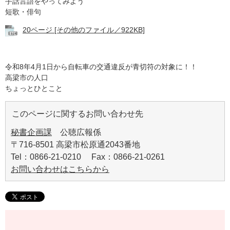
手話言語をやってみよう
短歌・俳句
20ページ [その他のファイル／922KB]
令和8年4月1日から自転車の交通違反が青切符の対象に！！
​高梁市の人口
ちょっとひとこと
このページに関するお問い合わせ先
秘書企画課
公聴広報係
〒716-8501 高梁市松原通2043番地
Tel：0866-21-0210 Fax：0866-21-0261
お問い合わせはこちらから