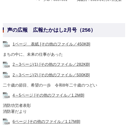
声の広報 広報たかはし2月号（256）
1ページ 表紙 [その他のファイル／450KB]
まちの中に、未来の仕事があった
2～3ページ(1) [その他のファイル／282KB]
2～3ページ(2) [その他のファイル／500KB]
二十歳の節目、希望の一歩 令和8年二十歳のつどい
4～5ページ [その他のファイル／1.2MB]
消防功労者表彰
消防署だより
6ページ [その他のファイル／1.17MB]