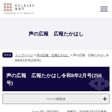
声の広報 広報たかはし
現在地
トップページ
>
声の広報 広報たかはし
>
声の広報 広報たかはし令
和8年2月号(256号)
声の広報 広報たかはし令和8年2月号(256
号)
ページ内目次
ページID：0057051
掲載日：2026年2月27日更新