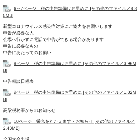
6～7ページ 税の申告準備はお早めに [その他のファイル／8.3
5MB]
新型コロナウイルス感染症対策にご協力をお願いします
申告が必要な人
会場へ行かずに電話で申告ができる場合があります
申告に必要なもの
申告にあたってのお願い
8ページ 税の申告準備はお早めに [その他のファイル／3.96M
B]
申告相談日程表
9ページ 税の申告準備はお早めに [その他のファイル／1.82M
B]
高梁税務署からのお知らせ
10ページ 栄光をたたえます・お知らせ [その他のファイル／
2.43MB]
全国大会出場