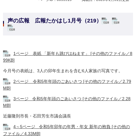
声の広報 広報たかはし1月号（219）
1ページ 表紙 「新年も跳びはねます」 [その他のファイル／8
99KB]
今月号の表紙は、3人の卯年生まれを含む6人家族の写真です。
2ページ 令和5年年頭のごあいさつ [その他のファイル／2.79
MB]
3ページ 令和5年年頭のごあいさつ [その他のファイル／2.28
MB]
近藤隆則市長・石田芳生市議会議長
4～5ページ 令和5年卯年の年男・年女 新年の抱負 [その他の
ファイル／4.33MB]