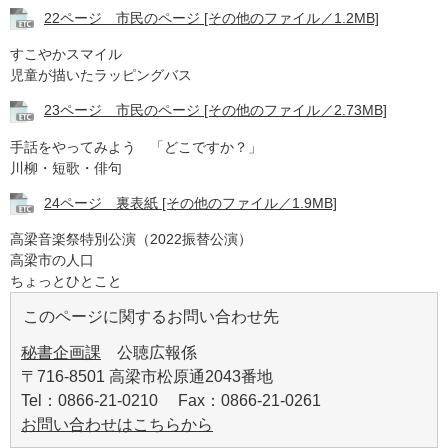
22ページ 市民のページ [その他のファイル／1.2MB]
すこやかスマイル
児童が描いたラッピングバス
23ページ 市民のページ [その他のファイル／2.73MB]
手話をやってみよう 「どこですか？」
川柳・短歌・俳句
24ページ 裏表紙 [その他のファイル／1.9MB]
高梁音楽祭特別公演（2022振替公演）
高梁市の人口
ちょっとひとこと
このページに関するお問い合わせ先
秘書企画課
公聴広報係
〒716-8501 高梁市松原通2043番地
Tel：0866-21-0210 Fax：0866-21-0261
お問い合わせはこちらから