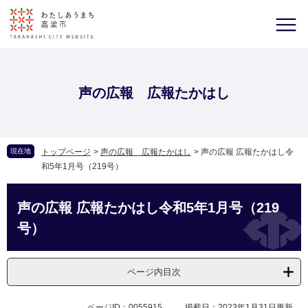
声の広報 広報たかはし
現在地
トップページ
>
声の広報 広報たかはし
>
声の広報 広報たかはし令
和5年1月号（219号）
声の広報 広報たかはし令和5年1月号（219
号）
ページ内目次
ページID：0055915
掲載日：2023年1月31日更新