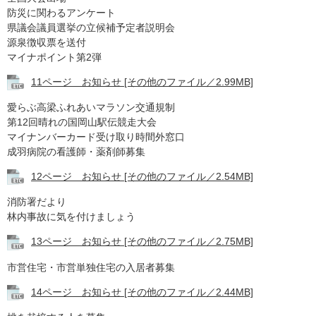
防災に関わるアンケート
県議会議員選挙の立候補予定者説明会
源泉徴収票を送付
マイナポイント第2弾
11ページ お知らせ [その他のファイル／2.99MB]
愛らぶ高梁ふれあいマラソン交通規制
第12回晴れの国岡山駅伝競走大会
マイナンバーカード受け取り時間外窓口
成羽病院の看護師・薬剤師募集
12ページ お知らせ [その他のファイル／2.54MB]
消防署だより
林内事故に気を付けましょう
13ページ お知らせ [その他のファイル／2.75MB]
市営住宅・市営単独住宅の入居者募集
14ページ お知らせ [その他のファイル／2.44MB]