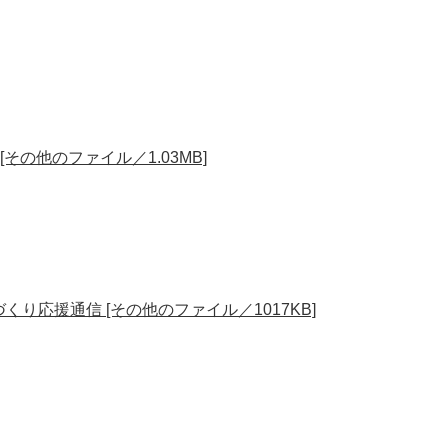
の他のファイル／1.03MB]
くり応援通信 [その他のファイル／1017KB]