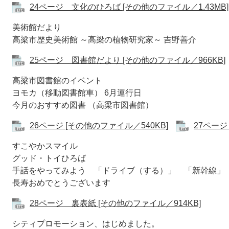
24ページ 文化のひろば [その他のファイル／1.43MB]
美術館だより
高梁市歴史美術館 ～高梁の植物研究家～ 吉野善介
25ページ 図書館だより [その他のファイル／966KB]
高梁市図書館のイベント
ヨモカ（移動図書館車） 6月運行日
今月のおすすめ図書 （高梁市図書館）
26ページ [その他のファイル／540KB]
27ページ
すこやかスマイル
グッド・トイひろば
手話をやってみよう 「ドライブ（する）」 「新幹線」
長寿おめでとうございます
28ページ 裏表紙 [その他のファイル／914KB]
シティプロモーション、はじめました。