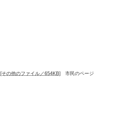
 [その他のファイル／654KB]
市民のページ