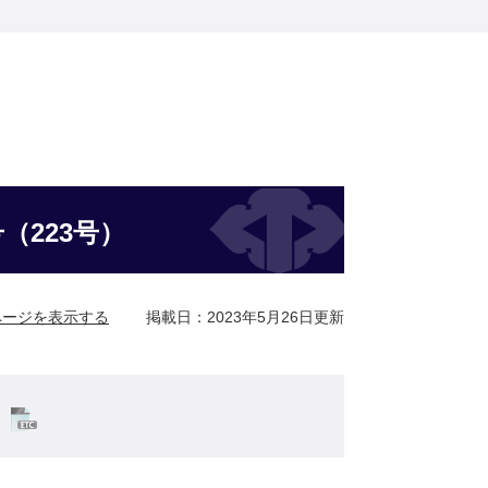
（223号）
ページを表示する
掲載日：2023年5月26日更新