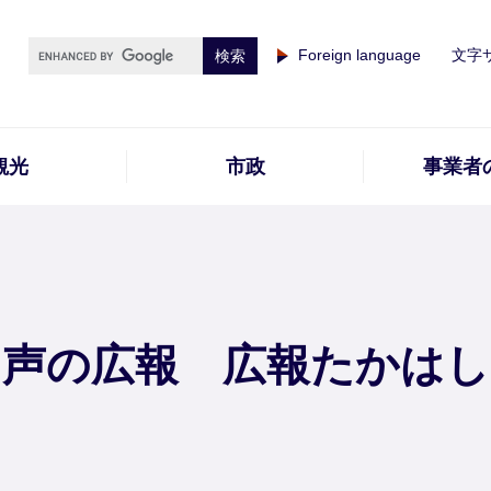
Foreign language
文字
観光
市政
事業者
声の広報 広報たかはし