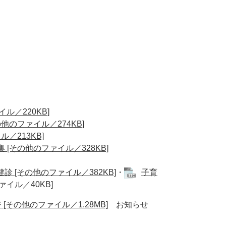
ル／220KB]
のファイル／274KB]
／213KB]
その他のファイル／328KB]
診 [その他のファイル／382KB]
・
子育
ァイル／40KB]
 [その他のファイル／1.28MB]
お知らせ