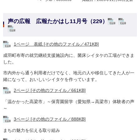
声の広報 広報たかはし11月号（229）
1ページ 表紙 [その他のファイル／471KB]
成羽町布寄の就労継続支援施設内に、菌床シイタケの工場ができま
した。
市内外から通う利用者だけでなく、地元の人や移住してきた人が一
緒になって、おいしいシイタケを作っています。
2ページ [その他のファイル／661KB]
「温かかった高梁市」～保育園留学（愛知県→高梁市）体験者の声
～
3ページ [その他のファイル／888KB]
​まちの魅力を伝える取り組み