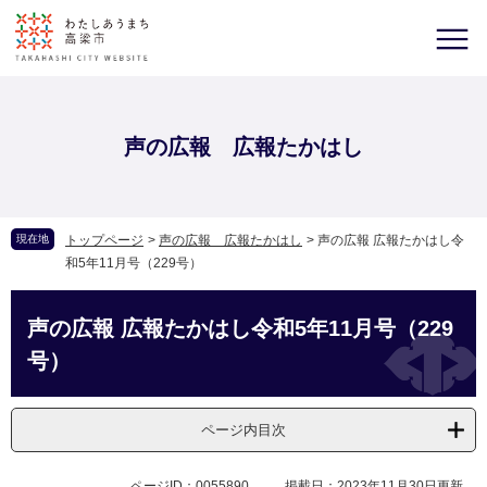
声の広報 広報たかはし
現在地
トップページ
>
声の広報 広報たかはし
>
声の広報 広報たかはし令
和5年11月号（229号）
声の広報 広報たかはし令和5年11月号（229
号）
ページ内目次
ページID：0055890
掲載日：2023年11月30日更新