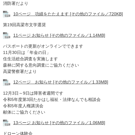
消防署だより
10ページ 功績をたたえます [その他のファイル／720KB]
第19回高梁市文学選奨
11ページ お知らせ [その他のファイル／1.14MB]
パスポートの更新がオンラインでできます
11月30日は「年金の日」
住生活総合調査を実施します
森林に関する意向調査にご協力ください
高梁警察署だより
12ページ お知らせ [その他のファイル／1.33MB]
12月3日～9日は障害者週間です
​令和5年度第3回たかはし福祉・法律なんでも相談会
令和5年度人権講演会
​献体にご協力ください
13ページ お知らせ [その他のファイル／1.06MB]
ドローン体験会