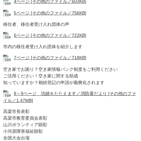
4ページ [その他のファイル／603KB]
5ページ [その他のファイル／756KB]
移住者、移住者受け入れ団体の声
6ページ [その他のファイル／722KB]
市内の移住者受け入れ団体を紹介します
7ページ [その他のファイル／718KB]
空き家でお困り？空き家情報バンク制度をご利用ください
ご活用ください！空き家に関する助成
知っていますか？相続登記の申請が義務化されます
8～9ページ 功績をたたえます／消防署だより [その他のファ
イル／1.47MB]
高梁市長表彰
​高梁市教育委員会表彰
山川ボランティア顕彰
小河原障害福祉顕彰
全国大会出場