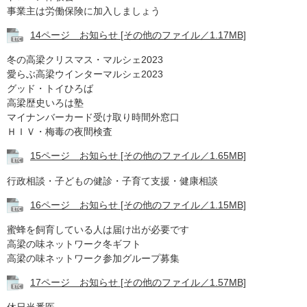
事業主は労働保険に加入しましょう
14ページ お知らせ [その他のファイル／1.17MB]
冬の高梁クリスマス・マルシェ2023
​愛らぶ高梁ウインターマルシェ2023
グッド・トイひろば
高梁歴史いろは塾
マイナンバーカード受け取り時間外窓口
ＨＩＶ・梅毒の夜間検査
15ページ お知らせ [その他のファイル／1.65MB]
行政相談・子どもの健診・子育て支援・健康相談
16ページ お知らせ [その他のファイル／1.15MB]
蜜蜂を飼育している人は届け出が必要です
高梁の味ネットワーク冬ギフト
高梁の味ネットワーク参加グループ募集
17ページ お知らせ [その他のファイル／1.57MB]