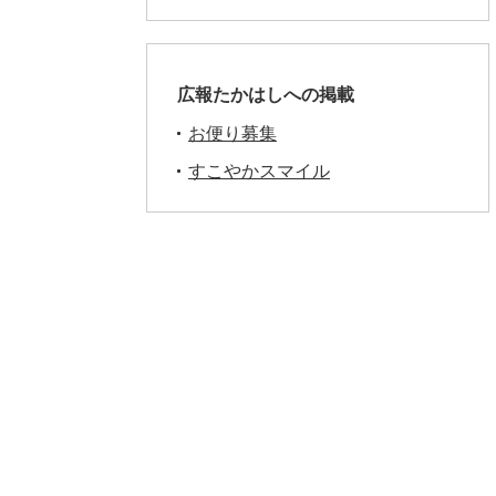
広報たかはしへの掲載
お便り募集
すこやかスマイル