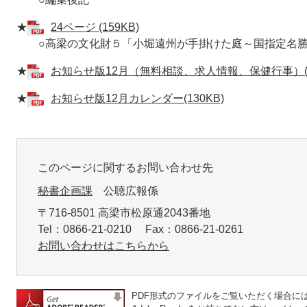
★
24ページ (159KB)
○高梁の文化財５「小堀遠州が手掛けた庭～国指定名勝
★
お知らせ版12月（無料相談、求人情報、保健行事）(38
★
お知らせ版12月カレンダー(130KB)
このページに関するお問い合わせ先
秘書企画課
公聴広報係
〒716-8501 高梁市松原通2043番地
Tel：0866-21-0210 Fax：0866-21-0261
お問い合わせはこちらから
PDF形式のファイルをご覧いただく場合には、A