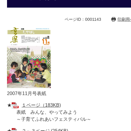
ページID：0001143
印刷用
2007年11月号表紙
★
１ページ（183KB)
表紙 みんな、やってみよう
～子育てふれあいフェスティバル～
★
２～３ページ (254KB)