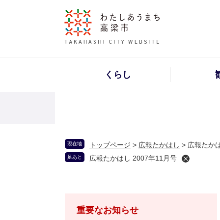
くらし
現在地
トップページ
>
広報たかはし
>
広報たかは
足あと
広報たかはし 2007年11月号
重要なお知らせ