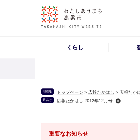
くらし
現在地
トップページ
>
広報たかはし
>
広報たかは
足あと
広報たかはし 2012年12月号
重要なお知らせ