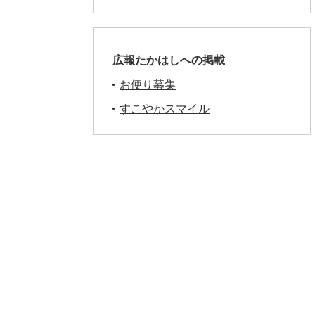
広報たかはしへの掲載
お便り募集
すこやかスマイル