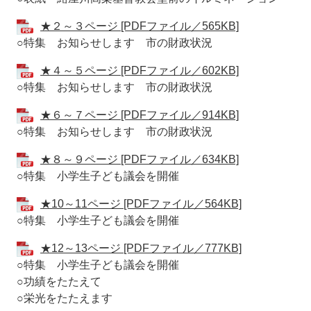
★２～３ページ [PDFファイル／565KB]
○特集 お知らせします 市の財政状況
★４～５ページ [PDFファイル／602KB]
○特集 お知らせします 市の財政状況
★６～７ページ [PDFファイル／914KB]
○特集 お知らせします 市の財政状況
★８～９ページ [PDFファイル／634KB]
○特集 小学生子ども議会を開催
★10～11ページ [PDFファイル／564KB]
○特集 小学生子ども議会を開催
★12～13ページ [PDFファイル／777KB]
○特集 小学生子ども議会を開催
○功績をたたえて
○栄光をたたえます