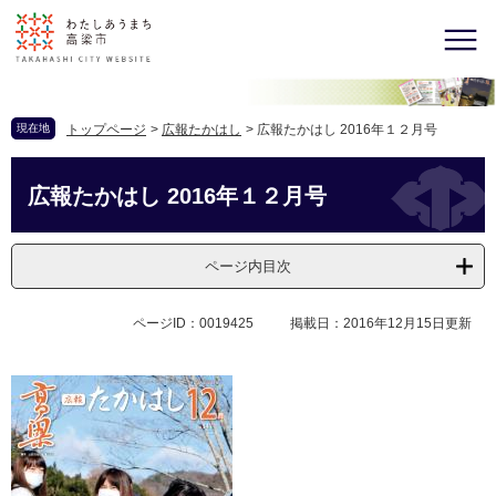
現在地
トップページ
>
広報たかはし
>
広報たかはし 2016年１２月号
広報たかはし 2016年１２月号
ページ内目次
ページID：0019425
掲載日：2016年12月15日更新