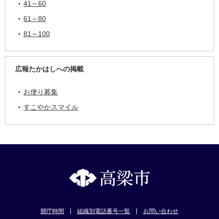
41～60
61～80
81～100
広報たかはしへの掲載
お便り募集
すこやかスマイル
開庁時間
組織別電話番号一覧
お問い合わせ