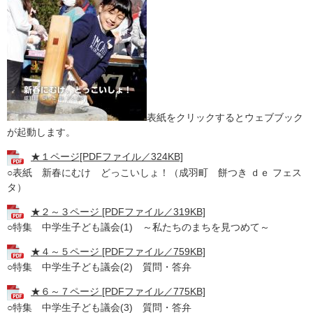
表紙をクリックするとウェブブック
が起動します。
★１ページ[PDFファイル／324KB]
○表紙 新春にむけ どっこいしょ！（成羽町 餅つき ｄｅ フェス
タ）
★２～３ページ [PDFファイル／319KB]
○特集 中学生子ども議会(1) ～私たちのまちを見つめて～
★４～５ページ [PDFファイル／759KB]
○特集 中学生子ども議会(2) 質問・答弁
★６～７ページ [PDFファイル／775KB]
○特集 中学生子ども議会(3) 質問・答弁