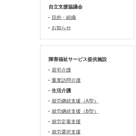
自立支援協議会
目的・組織
お知らせ
障害福祉サービス提供施設
居宅介護
重度訪問介護
生活介護
就労継続支援（A型）
就労継続支援（B型）
就労定着支援
就労選択支援