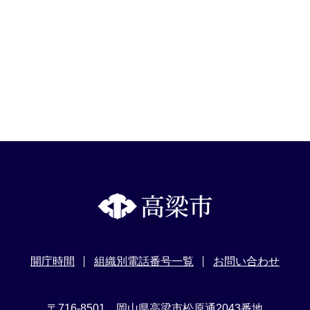
開庁時間
組織別電話番号一覧
お問い合わせ
〒716-8501 岡山県高梁市松原通2043番地