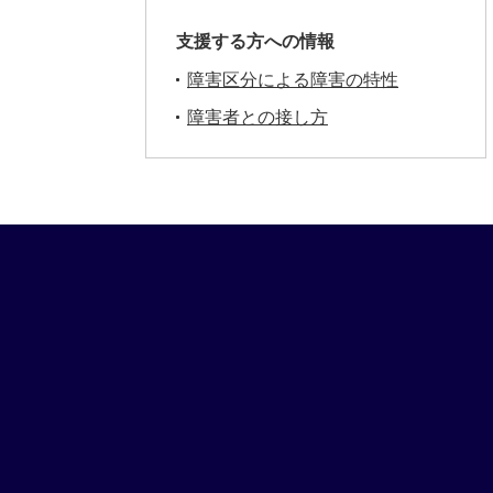
支援する方への情報
障害区分による障害の特性
障害者との接し方