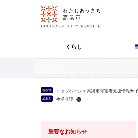
くらし
現在地
トップページ
>
高梁市障害者支援情報サ
足あと
生活介護
重要なお知らせ