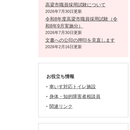
高梁市職員採用試験について
2026年7月30日更新
令和8年度高梁市職員採用試験（令
和8年9月実施分）
2026年7月30日更新
文書への公印の押印を見直します
2026年2月16日更新
お役立ち情報
車いす対応トイレ施設
身体・知的障害者相談員
関連リンク