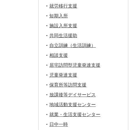
就労移行支援
短期入所
施設入所支援
共同生活援助
自立訓練（生活訓練）
相談支援
居宅訪問型児童発達支援
児童発達支援
保育所等訪問支援
放課後等デイサービス
地域活動支援センター
就業・生活支援センター
日中一時