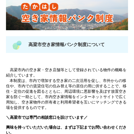
高梁市空き家情報バンク制度について
高梁市内の空き家・空き店舗等として登録されている物件の概略を
紹介しています。
本制度は、市内で増加する空き家の二次活用を促し、市外からの移
住や、市内での賃貸住宅の住み替え等の居住の用に供することで、移
住・定住の促進を図るとともに、周辺環境に悪影響を及ぼす放置空き
家を防ぐ一助として、市内空き家情報をインターネットサイトで広く
周知し、空き家物件の所有者と利用希望者を互いにマッチングできる
場を提供するものです。
＼高梁市では専門の相談窓口を設けています／
興味を持っていただいた場合は、まずは下記までお問い合わせくださ
い。