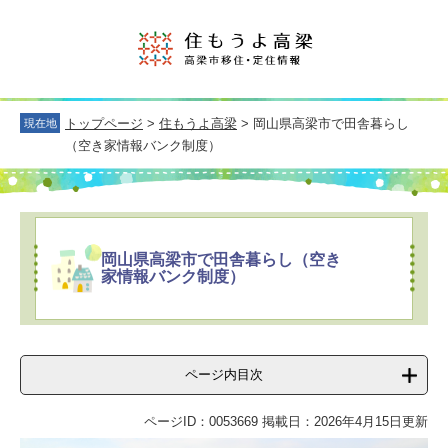
トップページ
>
住もうよ高梁
> 岡山県高梁市で田舎暮らし
現在地
（空き家情報バンク制度）
岡山県高梁市で田舎暮らし（空き
家情報バンク制度）
ページ内目次
ページID：0053669
掲載日：2026年4月15日更新