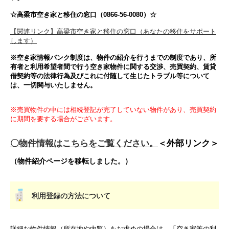
☆高梁市空き家と移住の窓口（0866-56-0080）☆
【関連リンク】高梁市空き家と移住の窓口（あなたの移住をサポート
します）
※空き家情報バンク制度は、物件の紹介を行うまでの制度であり、所
有者と利用希望者間で行う空き家物件に関する交渉、売買契約、賃貸
借契約等の法律行為及びこれに付随して生じたトラブル等について
は、一切関与いたしません。
※売買物件の中には相続登記が完了していない物件があり、売買契約
に期間を要する場合がございます。
〇物件情報はこちらをご覧ください。
＜外部リンク＞
（物件紹介ページを移転しました。）
利用登録の方法について
詳細な物件情報（所在地や内覧）をお求めの場合は、「空き家等の利