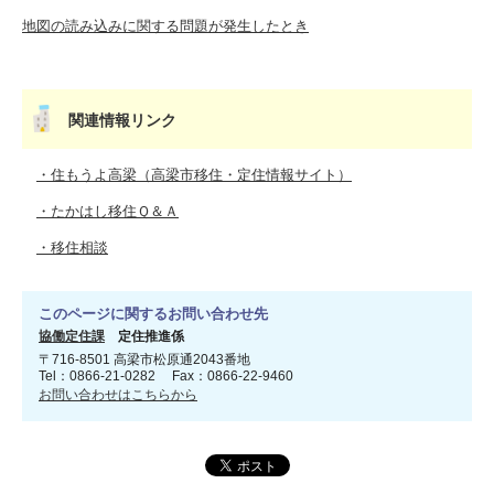
地図の読み込みに関する問題が発生したとき
関連情報リンク
・住もうよ高梁（高梁市移住・定住情報サイト）
・たかはし移住Ｑ＆Ａ
・移住相談
このページに関するお問い合わせ先
協働定住課
定住推進係
〒716-8501 高梁市松原通2043番地
Tel：0866-21-0282 Fax：0866-22-9460
お問い合わせはこちらから