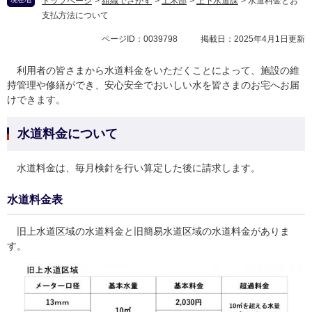
トップページ
>
組織でさがす
>
土木部
>
上下水道課
>
水道料金とお
支払方法について
ページID：0039798
掲載日：2025年4月1日更新
利用者の皆さまから水道料金をいただくことによって、施設の維
持管理や修繕ができ、安心安全でおいしい水を皆さまのお宅へお届
けできます。
水道料金について
水道料金は、毎月検針を行い算定した後に請求します。
水道料金表
旧上水道区域の水道料金と旧簡易水道区域の水道料金がありま
す。