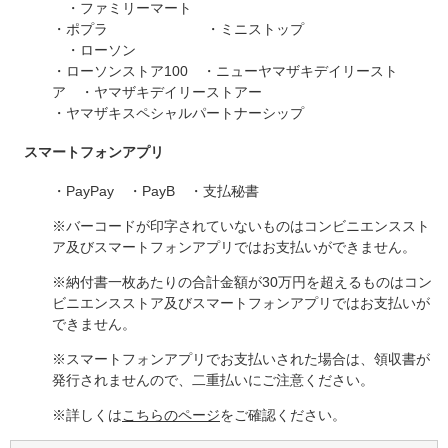
・ファミリーマート
・ポプラ ・ミニストップ
・ローソン
・ローソンストア100 ・ニューヤマザキデイリースト
ア ・ヤマザキデイリーストアー
・ヤマザキスペシャルパートナーシップ
​スマートフォンアプリ
・PayPay ・PayB ・支払秘書
​※バーコードが印字されていないものはコンビニエンススト
ア及びスマートフォンアプリではお支払いができません。
※納付書一枚あたりの合計金額が30万円を超えるものはコン
ビニエンスストア及びスマートフォンアプリではお支払いが
できません。
※スマートフォンアプリでお支払いされた場合は、領収書が
発行されませんので、二重払いにご注意ください。
※詳しくは
こちらのページ
をご確認ください。