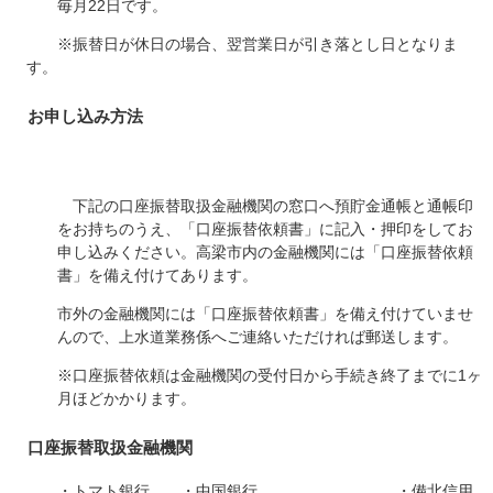
毎月22日です。
※振替日が休日の場合、翌営業日が引き落とし日となりま
す。
お申し込み方法
下記の口座振替取扱金融機関の窓口へ預貯金通帳と通帳印
をお持ちのうえ、「口座振替依頼書」に記入・押印をしてお
申し込みください。高梁市内の金融機関には「口座振替依頼
書」を備え付けてあります。
市外の金融機関には「口座振替依頼書」を備え付けていませ
んので、上水道業務係へご連絡いただければ郵送します。
※口座振替依頼は金融機関の受付日から手続き終了までに1ヶ
月ほどかかります。
口座振替取扱金融機関
・トマト銀行 ・中国銀行 ・備北信用