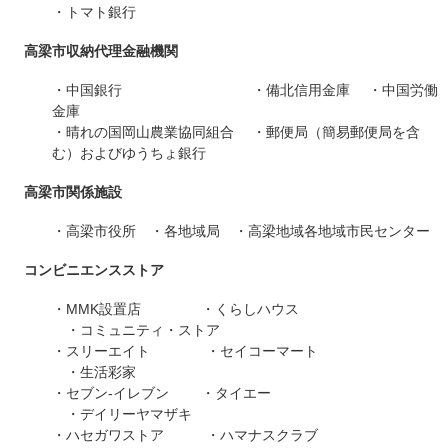
・トマト銀行
高梁市収納代理金融機関
・中国銀行 ・備北信用金庫 ・中国労働
金庫
・晴れの国岡山農業協同組合 ・郵便局（簡易郵便局を含
む）およびゆうちょ銀行
高梁市関係施設
・高梁市役所 ・各地域局 ・高梁地域各地域市民センター
コンビニエンスストア
・MMK設置店 ・くらしハウス
・コミュニティ・ストア
・スリーエイト ・セイコーマート
・生活彩家
・セブン‐イレブン ・タイエー
・デイリーヤマザキ
・ハセガワストア ・ハマナスクラブ