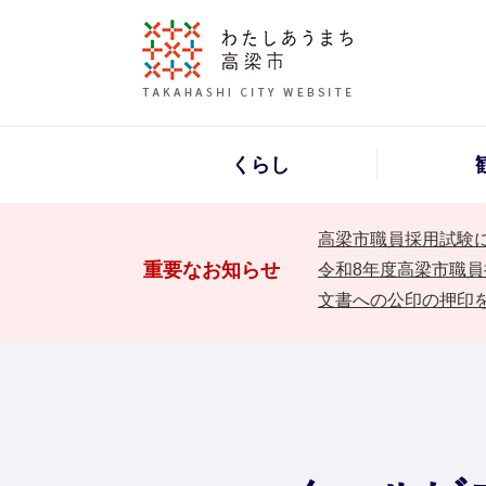
くらし
高梁市職員採用試験
重要なお知らせ
令和8年度高梁市職員
文書への公印の押印