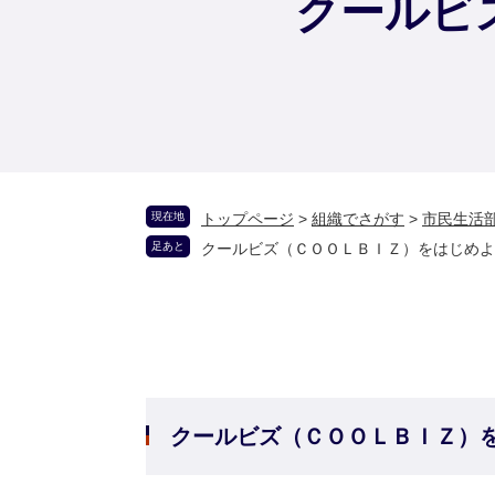
クールビ
現在地
トップページ
>
組織でさがす
>
市民生活
足あと
クールビズ（ＣＯＯＬＢＩＺ）をはじめよ
クールビズ（ＣＯＯＬＢＩＺ）