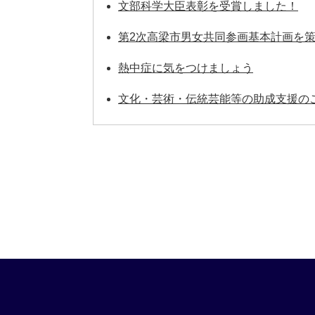
文部科学大臣表彰を受賞しました！
第2次高梁市男女共同参画基本計画を
熱中症に気をつけましょう
文化・芸術・伝統芸能等の助成支援の