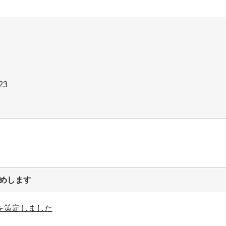
0423
めします
を策定しました