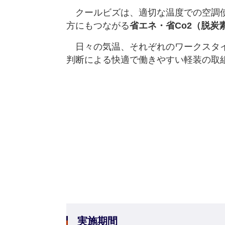
クールビズは、適切な温度での空調使
方にもつながる
省エネ・省C
o2
（脱炭
日々の気温、それぞれのワークスタイ
判断による快適で働きやすい軽装の取
実施期間