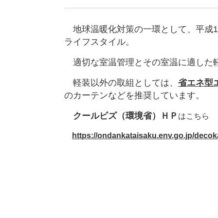
地球温暖化対策の一環として、平成17
ライフスタイル。
適切な室温管理とその室温に適した軽
軽装以外の取組としては、
省エネ型
のカーテンなどを推奨しています。
クールビズ（環境省）ＨＰ
はこちら
https://ondankataisaku.env.go.jp/decok