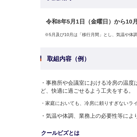
令和8年5月1日（金曜日）から10
※5月及び10月は「移行月間」とし、気温や体調
取組内容（例）
​・事務所や会議室における冷房の温
ど、快適に過ごせるよう工夫をする。
・家庭においても、冷房に頼りすぎないライ
・気温や体調、業務上の必要性等によ
クールビズとは​