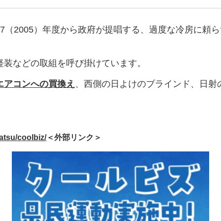
（2005）年度から政府が提唱する、過度な冷房に頼
装などの取組を呼び掛けています。
エアコンへの買換え
、西側の日よけのブラインド、日射
atsu/coolbiz/
＜外部リンク＞