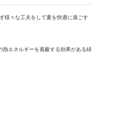
らず様々な工夫をして夏を快適に過ごす
の熱エネルギーを遮蔽する効果がある緑