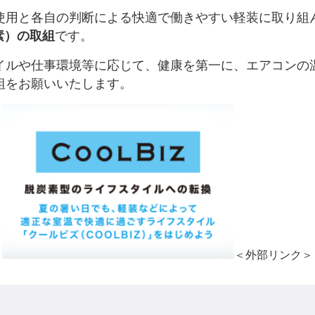
用と各自の判断による快適で働きやすい軽装に取り組
素）の取組
です。
ルや仕事環境等に応じて、健康を第一に、エアコンの
組をお願いいたします。
＜外部リンク＞