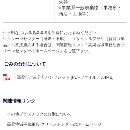
火器
○事業系一般廃棄物（事務所・
商店・工場等）
※不明な点は環境課環境衛生係におたずねください。
※クリーンセンター（可燃・不燃）・リサイクルプラザ（資源収集
品）へ直接搬入する場合は、関連情報リンク「高梁地域事務組合 ク
リーンセンターのホームページ」をご覧下さい。
ごみの分別について
・高梁市ごみ分別パンフレット [PDFファイル／3.4MB]
関連情報リンク
その他プラスチックの分別について
高梁地域事務組合 クリーンセンターのホームページ