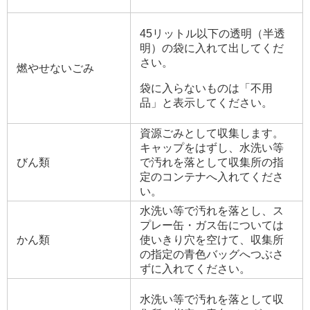
45リットル以下の透明（半透
明）の袋に入れて出してくだ
さい。
燃やせないごみ
袋に入らないものは「不用
品」と表示してください。
資源ごみとして収集します。
キャップをはずし、水洗い等
びん類
で汚れを落として収集所の指
定のコンテナへ入れてくださ
い。
水洗い等で汚れを落とし、ス
プレー缶・ガス缶については
かん類
使いきり穴を空けて、収集所
の指定の青色バッグへつぶさ
ずに入れてください。
水洗い等で汚れを落として収