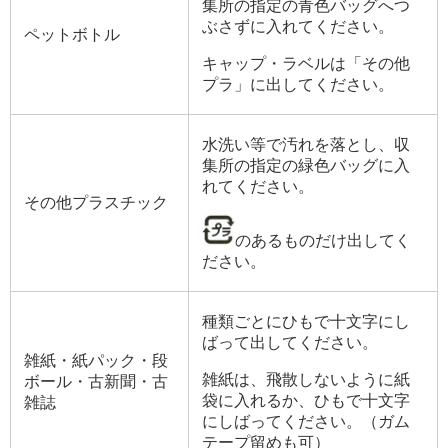
集所の指定の青色バッグへつ
ぶさずに入れてください。
ペットボトル
キャップ・ラベルは「その他
プラ」に出してください。
水洗い等で汚れを落とし、収
集所の指定の緑色バッグに入
れてください。
その他プラスチック
のあるものだけ出してく
ださい。
種類ごとにひもで十文字にし
ばって出してください。
雑紙・紙パック・段
雑紙は、飛散しないように紙
ボール・古新聞・古
袋に入れるか、ひもで十文字
雑誌
にしばってください。（ガム
テープ留めも可）