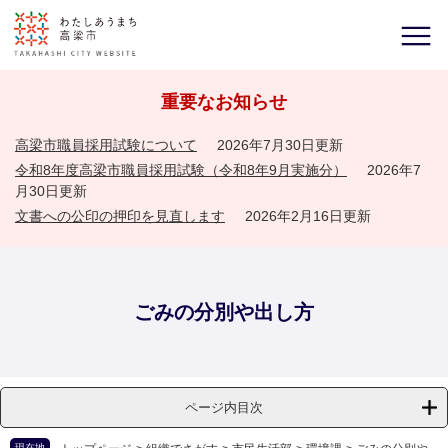
重要なお知らせ
高梁市職員採用試験について
2026年7月30日更新
令和8年度高梁市職員採用試験（令和8年9月実施分）
2026年7
月30日更新
文書への公印の押印を見直します
2026年2月16日更新
ごみの分別や出し方
ページ内目次
現在地