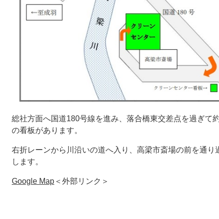
総社方面へ国道180号線を進み、落合橋東交差点を過ぎて約
の看板があります。
右折レーンから川沿いの道へ入り、高梁市斎場の前を通り
します。
Google Map
＜外部リンク＞