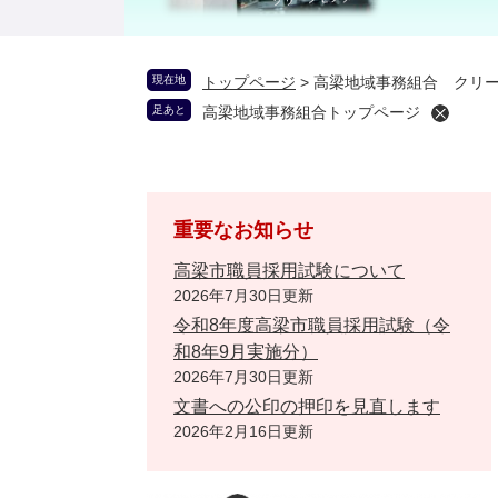
現在地
トップページ
>
高梁地域事務組合 クリ
足あと
高梁地域事務組合トップページ
重要なお知らせ
高梁市職員採用試験について
2026年7月30日更新
令和8年度高梁市職員採用試験（令
和8年9月実施分）
2026年7月30日更新
文書への公印の押印を見直します
2026年2月16日更新