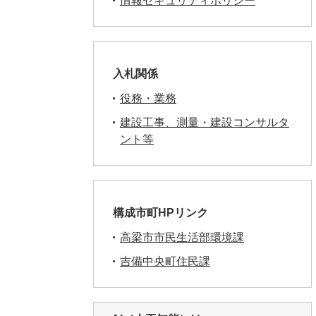
情報セキュリティポリシー
入札関係
役務・業務
建設工事、測量・建設コンサルタ
ント等
構成市町HPリンク
高梁市市民生活部環境課
吉備中央町住民課