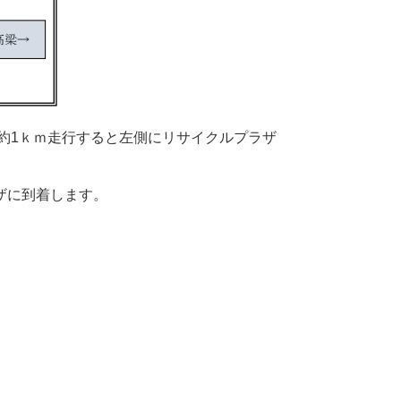
、約1ｋｍ走行すると左側にリサイクルプラザ
ザに到着します。