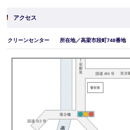
アクセス
クリーンセンター 所在地／高梁市段町748番地