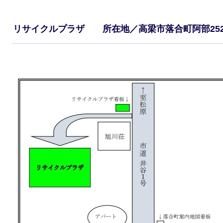
リサイクルプラザ 所在地／高梁市落合町阿部252