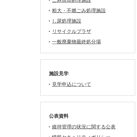
ごみ焼却処理施設
粗大・不燃ごみ処理施設
し尿処理施設
リサイクルプラザ
一般廃棄物最終処分場
施設見学
見学申込について
公表資料
維持管理の状況に関する公表