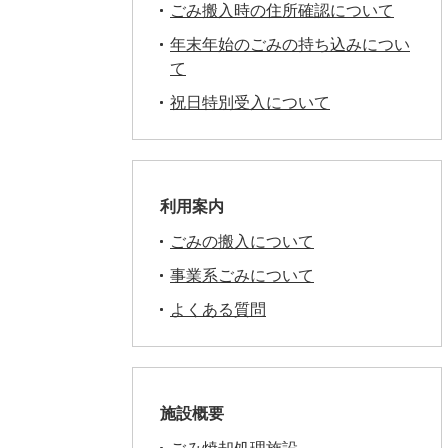
ごみ搬入時の住所確認について
年末年始のごみの持ち込みについ
て
祝日特別受入について
利用案内
ごみの搬入について
事業系ごみについて
よくある質問
施設概要