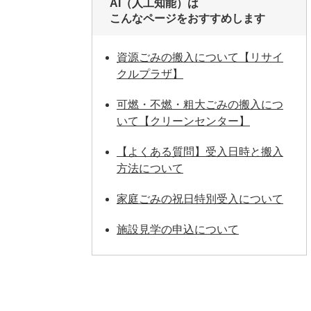
AI（人工知能）は
こんなページをおすすめします
資源ごみの搬入について【リサイ
クルプラザ】
可燃・不燃・粗大ごみの搬入につ
いて【クリーンセンター】
【よくある質問】受入日時と搬入
方法について
家庭ごみの祝日特別受入について
施設見学の申込について