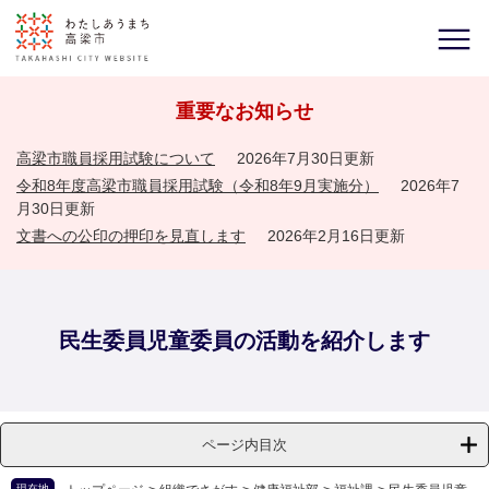
重要なお知らせ
高梁市職員採用試験について
2026年7月30日更新
令和8年度高梁市職員採用試験（令和8年9月実施分）
2026年7
月30日更新
文書への公印の押印を見直します
2026年2月16日更新
民生委員児童委員の活動を紹介します
ページ内目次
現在地