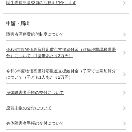
民生委員児童委員の活動を紹介します
申請・届出
障害者医療費給付制度について
令和6年度物価高騰対応重点支援給付金（住民税非課税世帯
分）について（1世帯あたり3万円）
令和6年度物価高騰対応重点支援給付金（子育て世帯加算分）
について（子ども1人あたり2万円）
身体障害者手帳の交付について
療育手帳の交付について
身体障害者手帳の交付について