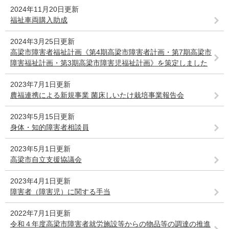
2024年11月20日更新
福祉車両購入助成
2024年3月25日更新
高梁市障害者福祉計画《第4期高梁市障害者計画・第7期高梁市
障害福祉計画・第3期高梁市障害児福祉計画》を策定しました
2023年7月1日更新
農福連携による新規事業 菌床しいたけ栽培事業報告会
2023年5月15日更新
身体・知的障害者相談員
2023年5月1日更新
高梁市自立支援協議会
2023年4月1日更新
障害者（障害児）に関する手当
2022年7月1日更新
令和４年度高梁市障害者就労施設等からの物品等の調達の推進