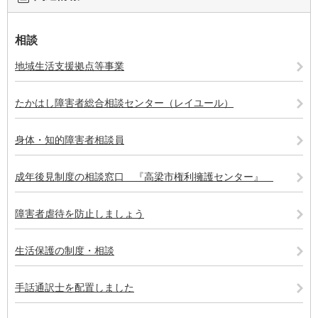
相談
地域生活支援拠点等事業
たかはし障害者総合相談センター（レイユール）
身体・知的障害者相談員
成年後見制度の相談窓口 『高梁市権利擁護センター』
障害者虐待を防止しましょう
生活保護の制度・相談
手話通訳士を配置しました