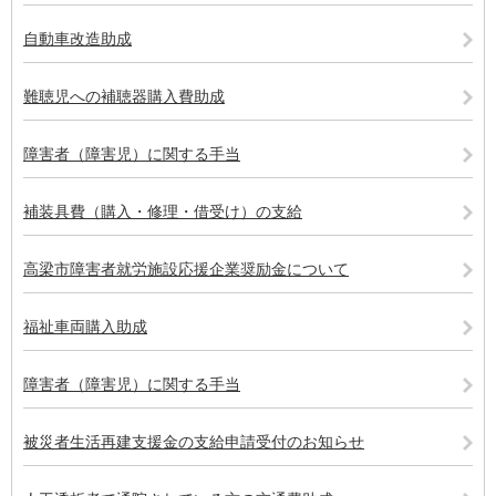
自動車改造助成
難聴児への補聴器購入費助成
障害者（障害児）に関する手当
補装具費（購入・修理・借受け）の支給
高梁市障害者就労施設応援企業奨励金について
福祉車両購入助成
障害者（障害児）に関する手当
被災者生活再建支援金の支給申請受付のお知らせ