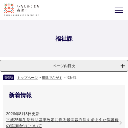
福祉課
ページ内目次
現在地
トップページ
>
組織でさがす
>
福祉課
新着情報
2026年8月3日更新
平成25年生活扶助基準改定に係る最高裁判決を踏まえた保護費
の追加給付について