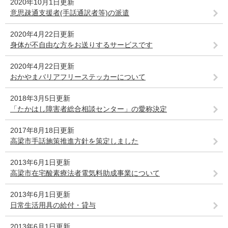
2020年10月1日更新
意思疎通支援者(手話通訳者等)の派遣
2020年4月22日更新
身体が不自由な方をお送りするサービスです
2020年4月22日更新
おかやまバリアフリーステッカーについて
2018年3月5日更新
「たかはし障害者総合相談センター」の愛称決定
2017年8月18日更新
高梁市手話施策推進方針を策定しました
2013年6月1日更新
高梁市在宅酸素療法者電気料助成事業について
2013年6月1日更新
日常生活用具の給付・貸与
2013年6月1日更新