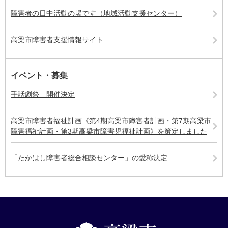
障害者の日中活動の場です（地域活動支援センター）
高梁市障害者支援情報サイト
イベント・募集
手話劇祭 開催決定
高梁市障害者福祉計画《第4期高梁市障害者計画・第7期高梁市
障害福祉計画・第3期高梁市障害児福祉計画》を策定しました
「たかはし障害者総合相談センター」の愛称決定