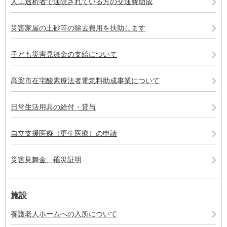
人工透析者で通院されている方の交通費助成
災害家屋の土砂等の除去費用を扶助します
子ども災害見舞金の支給について
高梁市在宅酸素療法者電気料助成事業について
日常生活用具の給付・貸与
自立支援医療（更生医療）の申請
災害見舞金、罹災証明
施設
養護老人ホームへの入所について