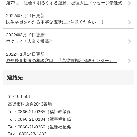
第73回「社会を明るくする運動」総理大臣メッセージ伝達式
2022年7月11日更新
民生委員をかたる不審な電話にご注意ください！！
2022年3月10日更新
ウクライナ人道支援募金
2022年1月14日更新
成年後見制度の相談窓口 『高梁市権利擁護センター』
連絡先
〒716-8501
高梁市松原通2043番地
Tel：0866-21-0265（福祉政策係）
Tel：0866-21-0284（障害福祉係）
Tel：0866-21-0266（生活福祉係）
Fax：0866-23-1433