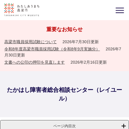
重要なお知らせ
高梁市職員採用試験について
2026年7月30日更新
令和8年度高梁市職員採用試験（令和8年9月実施分）
2026年7
月30日更新
文書への公印の押印を見直します
2026年2月16日更新
たかはし障害者総合相談センター（レイユー
ル）
ページ内目次