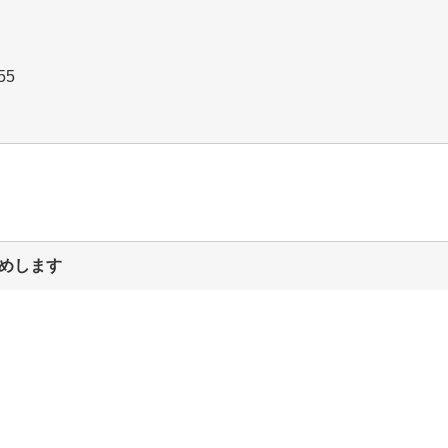
0655
めします