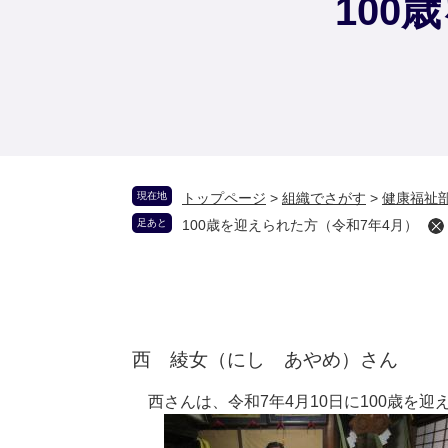
100
現在地
トップページ
>
組織でさがす
>
健康福祉
足あと
100歳を迎えられた方（令和7年4月）
西 綾女（にし あやめ）さん
西さんは、令和7年4月10日に100歳を