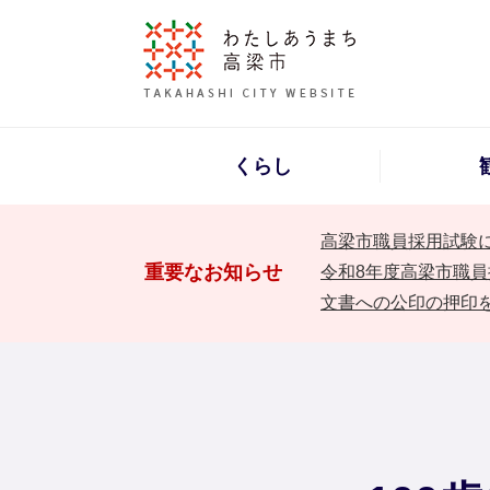
くらし
高梁市職員採用試験
重要なお知らせ
令和8年度高梁市職員
文書への公印の押印