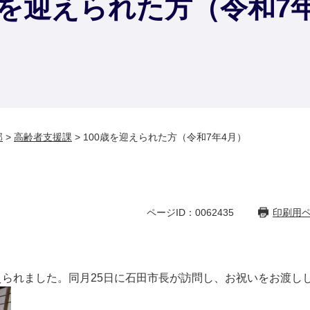
歳を迎えられた方（令和7
部
>
高齢者支援課
>
100歳を迎えられた方（令和7年4月）
ページID：0062435
印刷用
迎えられました。同月25日に石田市長が訪問し、お祝いをお渡し