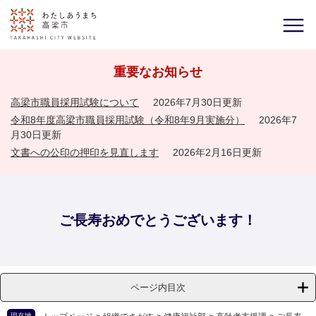
重要なお知らせ
高梁市職員採用試験について
2026年7月30日更新
令和8年度高梁市職員採用試験（令和8年9月実施分）
2026年7
月30日更新
文書への公印の押印を見直します
2026年2月16日更新
ご長寿おめでとうございます！
ページ内目次
現在地