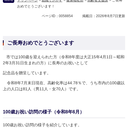
トップページ
>
組織でさがす
>
健康福祉部
>
高齢者支援課
>
ご長寿
おめでとうございます！
ページID：0058854
掲載日：2026年8月7日更新
ご長寿おめでとうございます
市では100歳を迎えられた方（令和8年度は大正15年4月1日～昭和
2年3月31日生まれの方）に長寿のお祝いとして
記念品を贈呈しています。
令和8年7月末日現在、高齢化率は44.78％で、うち市内の100歳以
上の人口は81人（男11人・女70人）です。
100歳お祝い訪問の様子（令和8年6月）
100歳お祝い訪問の様子を紹介しています。