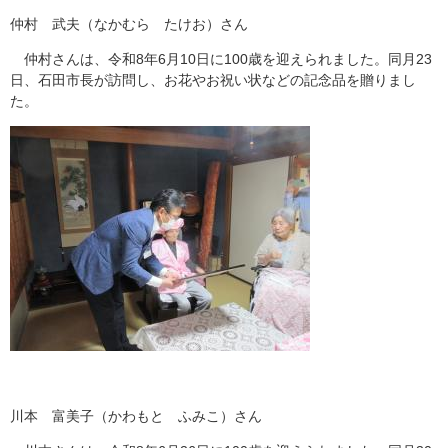
仲村 武夫（なかむら たけお）さん
仲村さんは、令和8年6月10日に100歳を迎えられました。同月23
日、石田市長が訪問し、お花やお祝い状などの記念品を贈りまし
た。
川本 富美子（かわもと ふみこ）さん