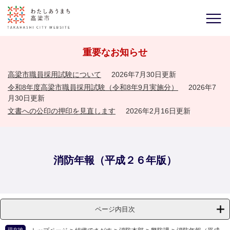
重要なお知らせ
高梁市職員採用試験について
2026年7月30日更新
令和8年度高梁市職員採用試験（令和8年9月実施分）
2026年7
月30日更新
文書への公印の押印を見直します
2026年2月16日更新
消防年報（平成２６年版）
ページ内目次
現在地