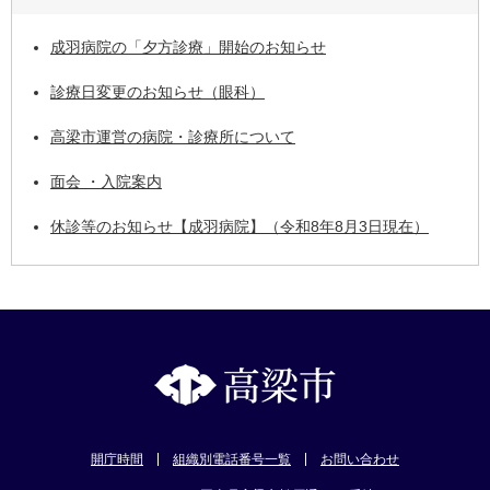
成羽病院の「夕方診療」開始のお知らせ
診療日変更のお知らせ（眼科）
高梁市運営の病院・診療所について
面会 ・入院案内
休診等のお知らせ【成羽病院】（令和8年8月3日現在）
開庁時間
組織別電話番号一覧
お問い合わせ