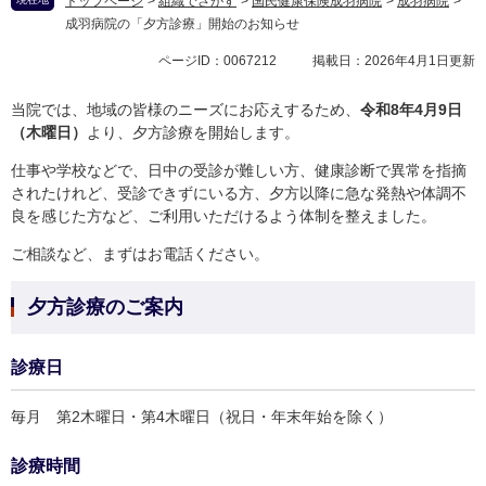
トップページ
>
組織でさがす
>
国民健康保険成羽病院
>
成羽病院
>
成羽病院の「夕方診療」開始のお知らせ
ページID：0067212
掲載日：2026年4月1日更新
当院では、地域の皆様のニーズにお応えするため、
令和8年4月9日
（木曜日）
より、夕方診療を開始します。
仕事や学校などで、日中の受診が難しい方、健康診断で異常を指摘
されたけれど、受診できずにいる方、夕方以降に急な発熱や体調不
良を感じた方など、ご利用いただけるよう体制を整えました。
ご相談など、まずはお電話ください。
夕方診療のご案内
診療日
毎月 第2木曜日・第4木曜日（祝日・年末年始を除く）
診療時間