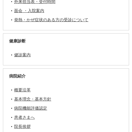
外来担当表・受付時間
面会 ・入院案内
発熱・かぜ症状のある方の受診について
健康診断
健診案内
病院紹介
概要沿革
基本理念・基本方針
病院機能評価認定
患者さまへ
院長挨拶