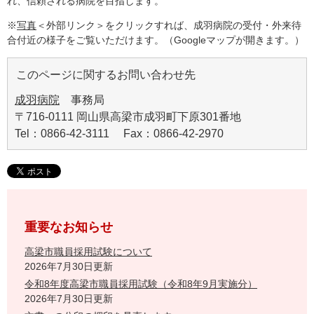
れ、信頼される病院を目指します。
※
写真
＜外部リンク＞
をクリックすれば、成羽病院の受付・外来待
合付近の様子をご覧いただけます。（Googleマップが開きます。）
このページに関するお問い合わせ先
成羽病院
事務局
〒716-0111 岡山県高梁市成羽町下原301番地
Tel：0866-42-3111 Fax：0866-42-2970
重要なお知らせ
高梁市職員採用試験について
2026年7月30日更新
令和8年度高梁市職員採用試験（令和8年9月実施分）
2026年7月30日更新