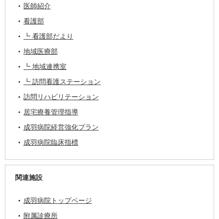
医師紹介
看護部
┗ 看護部だより
地域医療部
┗ 地域連携室
┗ 訪問看護ステーション
訪問リハビリテーション
居宅療養管理指導
成羽病院経営強化プラン
成羽病院臨床指標
関連施設
成羽病院トップページ
附属診療所