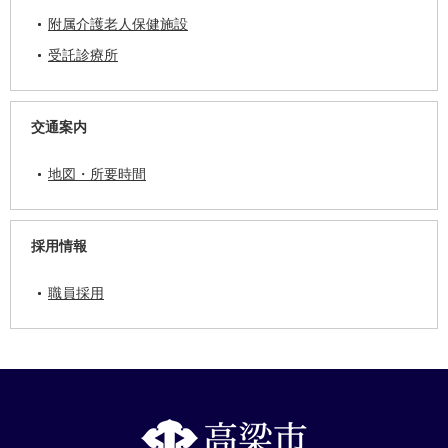
附属介護老人保健施設
受託診療所
交通案内
地図・所要時間
採用情報
職員採用