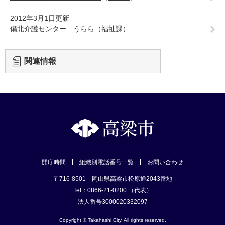
2012年3月1日更新
備北介護センター うらら
（
福祉課
）
関連情報
開庁時間
組織別電話番号一覧
お問い合わせ
〒716-8501 岡山県高梁市松原通2043番地
Tel：0866-21-0200 （代表）
法人番号3000020332097
Copyright © Takahashi City. All rights reserved.