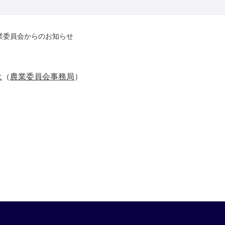
業委員会からのお知らせ
は
（
農業委員会事務局
）