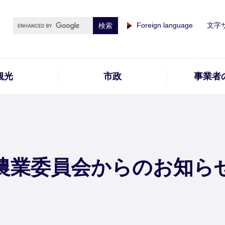
Foreign language
文字
観光
市政
事業者
農業委員会からのお知ら