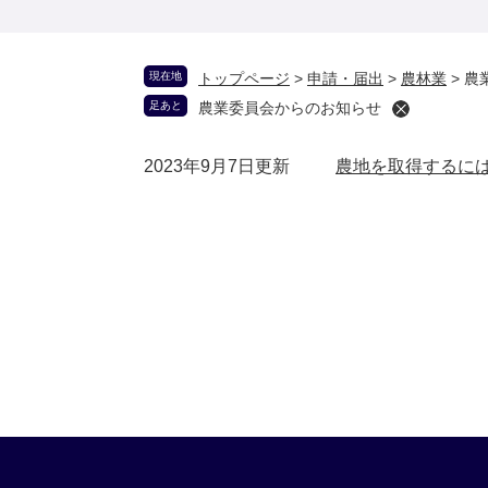
現在地
トップページ
>
申請・届出
>
農林業
>
農
足あと
農業委員会からのお知らせ
2023年9月7日更新
農地を取得するに