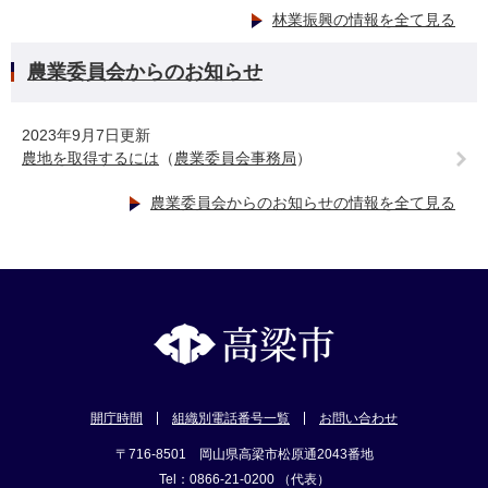
林業振興の情報を全て見る
農業委員会からのお知らせ
2023年9月7日更新
農地を取得するには
（
農業委員会事務局
）
農業委員会からのお知らせの情報を全て見る
開庁時間
組織別電話番号一覧
お問い合わせ
〒716-8501 岡山県高梁市松原通2043番地
Tel：0866-21-0200 （代表）