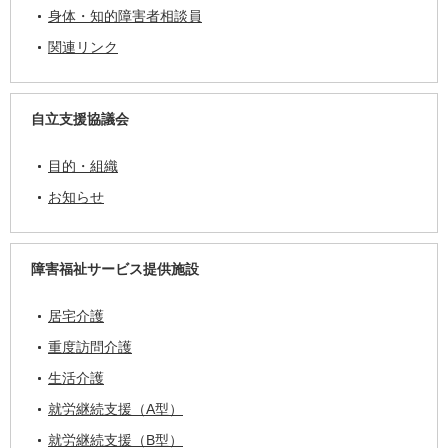
身体・知的障害者相談員
関連リンク
自立支援協議会
目的・組織
お知らせ
障害福祉サービス提供施設
居宅介護
重度訪問介護
生活介護
就労継続支援（A型）
就労継続支援（B型）