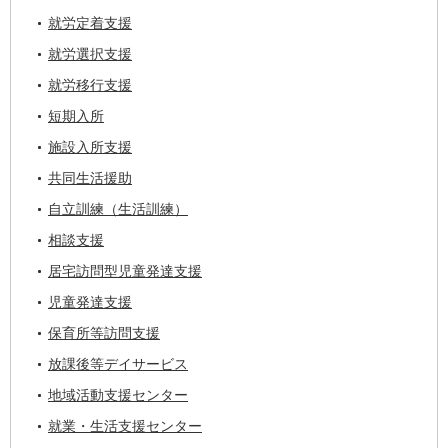
就労定着支援
就労選択支援
就労移行支援
短期入所
施設入所支援
共同生活援助
自立訓練（生活訓練）
相談支援
居宅訪問型児童発達支援
児童発達支援
保育所等訪問支援
放課後等デイサービス
地域活動支援センター
就業・生活支援センター