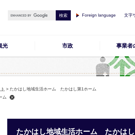
Foreign language
文字
観光
市政
事業者
イト
>
たかはし地域生活ホーム たかはし第1ホーム
ーム
たかはし地域生活ホーム たかはし