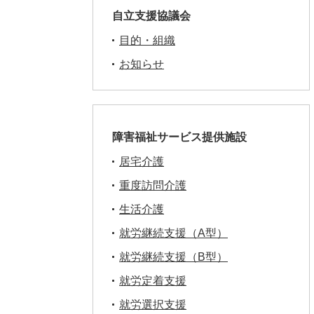
自立支援協議会
目的・組織
お知らせ
障害福祉サービス提供施設
居宅介護
重度訪問介護
生活介護
就労継続支援（A型）
就労継続支援（B型）
就労定着支援
就労選択支援