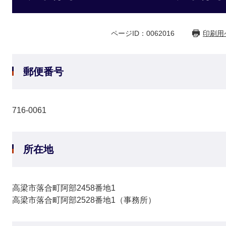
ページID：0062016
印刷用
郵便番号
716-0061
所在地
高梁市落合町阿部2458番地1
高梁市落合町阿部2528番地1（事務所）