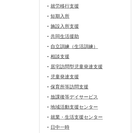
就労移行支援
短期入所
施設入所支援
共同生活援助
自立訓練（生活訓練）
相談支援
居宅訪問型児童発達支援
児童発達支援
保育所等訪問支援
放課後等デイサービス
地域活動支援センター
就業・生活支援センター
日中一時