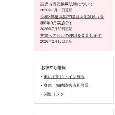
高梁市職員採用試験について
2026年7月30日更新
令和8年度高梁市職員採用試験（令
和8年9月実施分）
2026年7月30日更新
文書への公印の押印を見直します
2026年2月16日更新
お役立ち情報
車いす対応トイレ施設
身体・知的障害者相談員
関連リンク