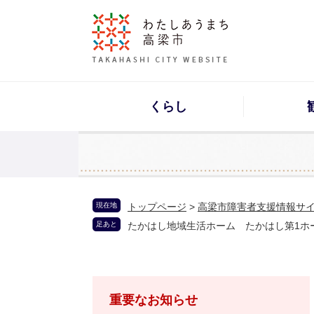
くらし
現在地
トップページ
>
高梁市障害者支援情報サ
足あと
たかはし地域生活ホーム たかはし第1ホ
重要なお知らせ