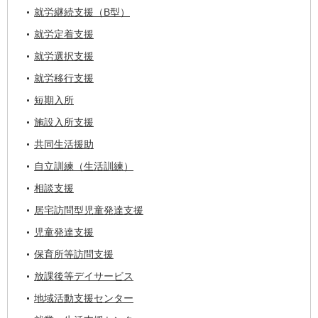
就労継続支援（B型）
就労定着支援
就労選択支援
就労移行支援
短期入所
施設入所支援
共同生活援助
自立訓練（生活訓練）
相談支援
居宅訪問型児童発達支援
児童発達支援
保育所等訪問支援
放課後等デイサービス
地域活動支援センター