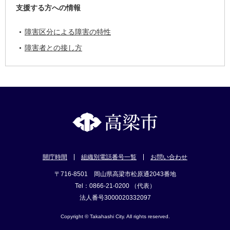
支援する方への情報
障害区分による障害の特性
障害者との接し方
開庁時間
組織別電話番号一覧
お問い合わせ
〒716-8501 岡山県高梁市松原通2043番地
Tel：0866-21-0200 （代表）
法人番号3000020332097
Copyright © Takahashi City. All rights reserved.