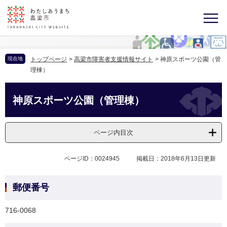
現在地
トップページ
>
高梁市障害者支援情報サイト
>
神原スポーツ公園（管
理棟）
神原スポーツ公園（管理棟）
ページ内目次
ページID：0024945
掲載日：2018年6月13日更新
郵便番号
716-0068