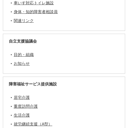
車いす対応トイレ施設
身体・知的障害者相談員
関連リンク
自立支援協議会
目的・組織
お知らせ
障害福祉サービス提供施設
居宅介護
重度訪問介護
生活介護
就労継続支援（A型）