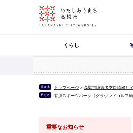
くらし
現在地
トップページ
>
高梁市障害者支援情報サ
足あと
有漢スポーツパーク（グラウンドゴルフ場
重要なお知らせ