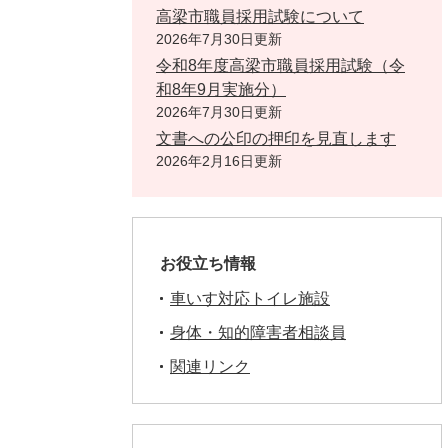
高梁市職員採用試験について
2026年7月30日更新
令和8年度高梁市職員採用試験（令
和8年9月実施分）
2026年7月30日更新
文書への公印の押印を見直します
2026年2月16日更新
お役立ち情報
車いす対応トイレ施設
身体・知的障害者相談員
関連リンク