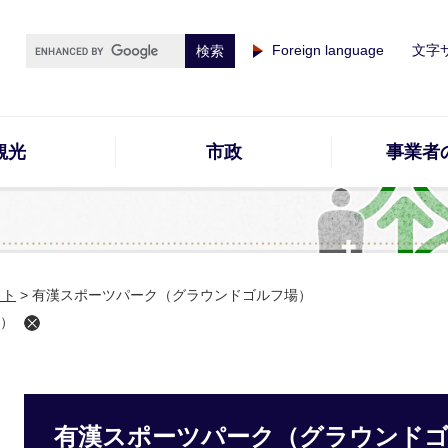
Foreign language
文字
観光
市政
事業者
イト
>
有漢スポーツパーク（グラウンドゴルフ場）
）
有漢スポーツパーク（グラウンド