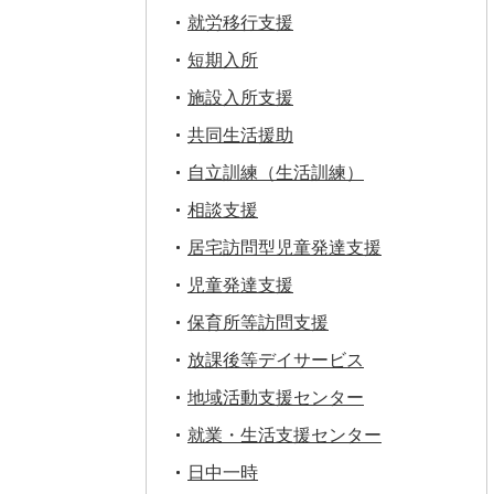
就労移行支援
短期入所
施設入所支援
共同生活援助
自立訓練（生活訓練）
相談支援
居宅訪問型児童発達支援
児童発達支援
保育所等訪問支援
放課後等デイサービス
地域活動支援センター
就業・生活支援センター
日中一時