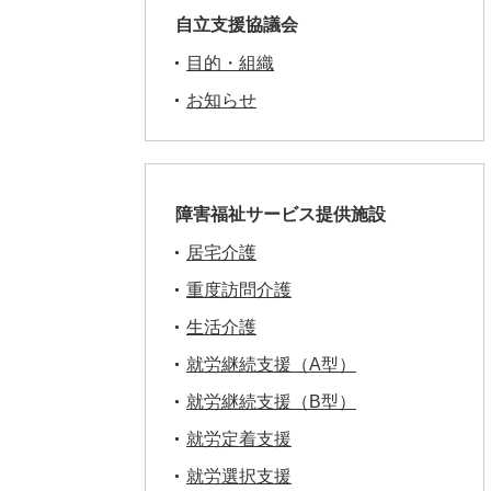
自立支援協議会
目的・組織
お知らせ
障害福祉サービス提供施設
居宅介護
重度訪問介護
生活介護
就労継続支援（A型）
就労継続支援（B型）
就労定着支援
就労選択支援