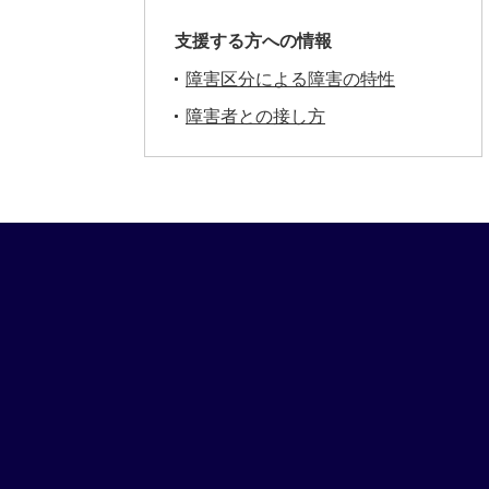
支援する方への情報
障害区分による障害の特性
障害者との接し方