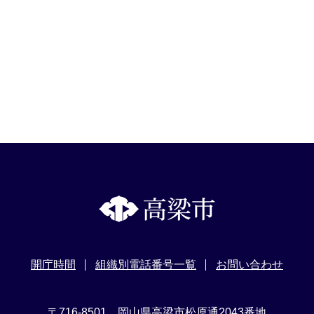
開庁時間
組織別電話番号一覧
お問い合わせ
〒716-8501 岡山県高梁市松原通2043番地