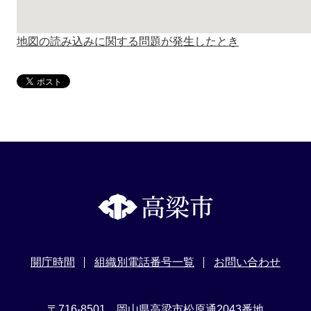
地図の読み込みに関する問題が発生したとき
開庁時間
組織別電話番号一覧
お問い合わせ
〒716-8501 岡山県高梁市松原通2043番地