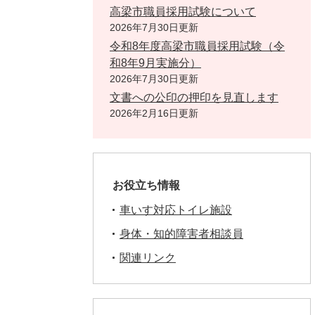
高梁市職員採用試験について
2026年7月30日更新
令和8年度高梁市職員採用試験（令
和8年9月実施分）
2026年7月30日更新
文書への公印の押印を見直します
2026年2月16日更新
お役立ち情報
車いす対応トイレ施設
身体・知的障害者相談員
関連リンク