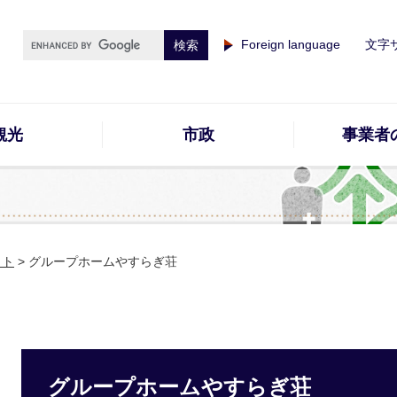
Foreign language
文字
観光
市政
事業者
イト
>
グループホームやすらぎ荘
グループホームやすらぎ荘