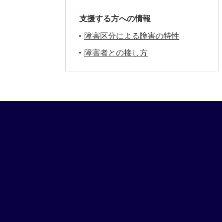
支援する方への情報
障害区分による障害の特性
障害者との接し方