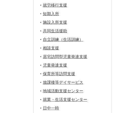
就労移行支援
短期入所
施設入所支援
共同生活援助
自立訓練（生活訓練）
相談支援
居宅訪問型児童発達支援
児童発達支援
保育所等訪問支援
放課後等デイサービス
地域活動支援センター
就業・生活支援センター
日中一時