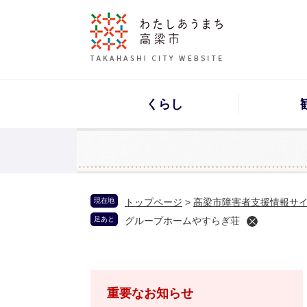
くらし
現在地
トップページ
>
高梁市障害者支援情報サ
足あと
グループホームやすらぎ荘
重要なお知らせ