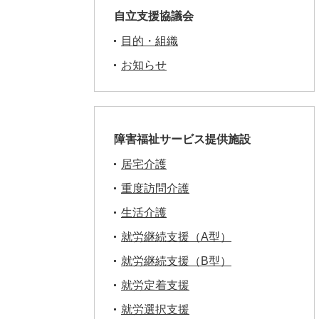
自立支援協議会
目的・組織
お知らせ
障害福祉サービス提供施設
居宅介護
重度訪問介護
生活介護
就労継続支援（A型）
就労継続支援（B型）
就労定着支援
就労選択支援