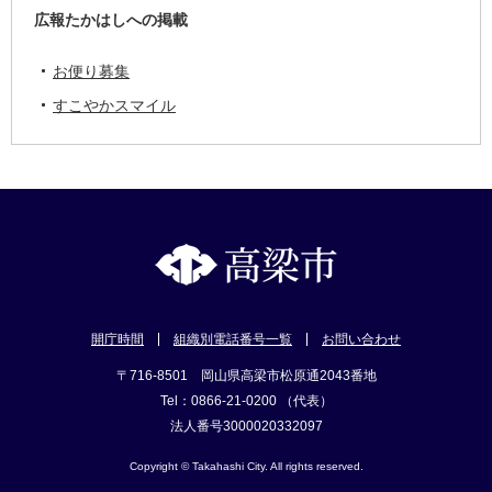
広報たかはしへの掲載
お便り募集
すこやかスマイル
開庁時間
組織別電話番号一覧
お問い合わせ
〒716-8501 岡山県高梁市松原通2043番地
Tel：0866-21-0200 （代表）
法人番号3000020332097
Copyright © Takahashi City. All rights reserved.