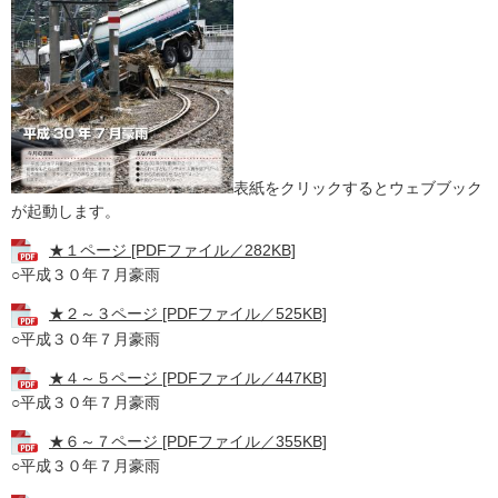
表紙をクリックするとウェブブック
が起動します。
★１ページ [PDFファイル／282KB]
○平成３０年７月豪雨
★２～３ページ [PDFファイル／525KB]
○平成３０年７月豪雨
★４～５ページ [PDFファイル／447KB]
○平成３０年７月豪雨
★６～７ページ [PDFファイル／355KB]
○平成３０年７月豪雨