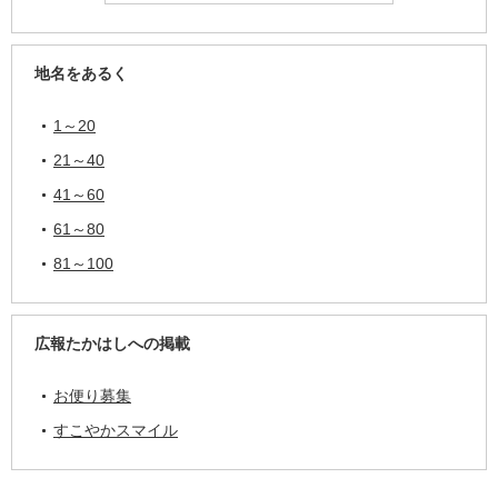
地名をあるく
1～20
21～40
41～60
61～80
81～100
広報たかはしへの掲載
お便り募集
すこやかスマイル