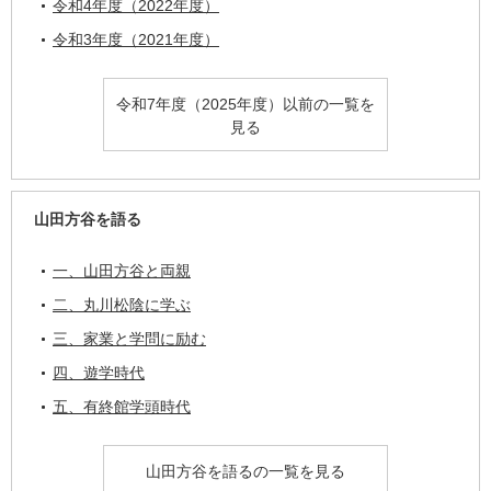
令和4年度（2022年度）
令和3年度（2021年度）
令和7年度（2025年度）以前の一覧を
見る
山田方谷を語る
一、山田方谷と両親
二、丸川松陰に学ぶ
三、家業と学問に励む
四、遊学時代
五、有終館学頭時代
山田方谷を語るの一覧を見る