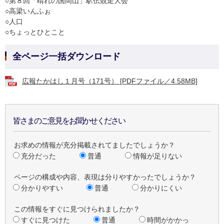
○第８回「晴れの国岡山」駅伝競走大会
○高梁いんふぉ
○人口
○ちょっとひとこと
全ページ一括ダウンロード
広報たかはし１月号（171号） [PDFファイル／4.58MB]
皆さまのご意見をお聞かせください
お求めの情報が充分掲載されてましたでしょうか？
充分だった
普通
情報が足りない
ページの構成や内容、表現は分りやすかったでしょうか？
分かりやすい
普通
分かりにくい
この情報をすぐに見つけられましたか？
すぐに見つけた
普通
時間がかかっ