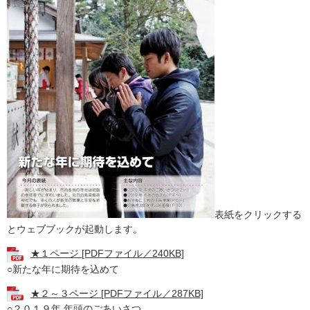
表紙をクリックする
とウェブブックが起動します。
★１ページ [PDFファイル／240KB]
○新たな年に期待を込めて
★２～３ページ [PDFファイル／287KB]
○２０１９年 年頭のごあいさつ