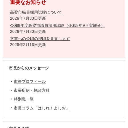
重要なお知らせ
高梁市職員採用試験について
2026年7月30日更新
令和8年度高梁市職員採用試験（令和8年9月実施分）
2026年7月30日更新
文書への公印の押印を見直します
2026年2月16日更新
市長からのメッセージ
市長プロフィール
市長所信・施政方針
特別職一覧
市長コラム「はしれ！よしお」