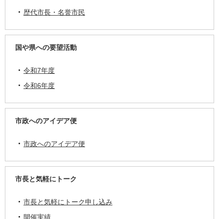
歴代市長・名誉市民
国や県への要望活動
令和7年度
令和6年度
市政へのアイデア便
市政へのアイデア便
市長と気軽にトーク
市長と気軽にトーク申し込み
開催実績