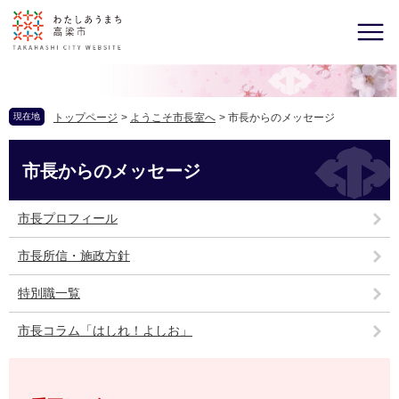
現在地
トップページ
>
ようこそ市長室へ
>
市長からのメッセージ
市長からのメッセージ
市長プロフィール
市長所信・施政方針
特別職一覧
市長コラム「はしれ！よしお」