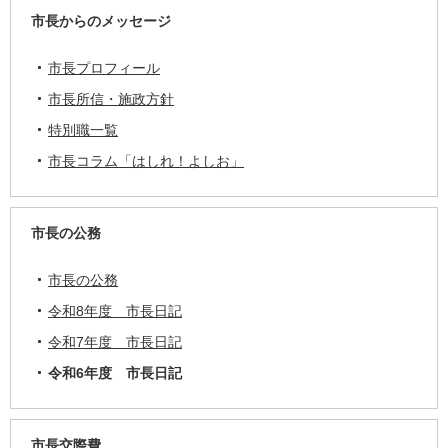
市長からのメッセージ
市長プロフィール
市長所信・施政方針
特別職一覧
市長コラム「はしれ！よしお」
市長の公務
市長の公務
令和8年度 市長日記
令和7年度 市長日記
令和6年度 市長日記
市長交際費