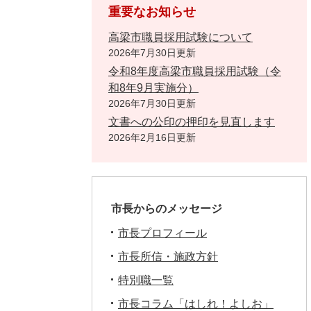
重要なお知らせ
高梁市職員採用試験について
2026年7月30日更新
令和8年度高梁市職員採用試験（令
和8年9月実施分）
2026年7月30日更新
文書への公印の押印を見直します
2026年2月16日更新
市長からのメッセージ
市長プロフィール
市長所信・施政方針
特別職一覧
市長コラム「はしれ！よしお」