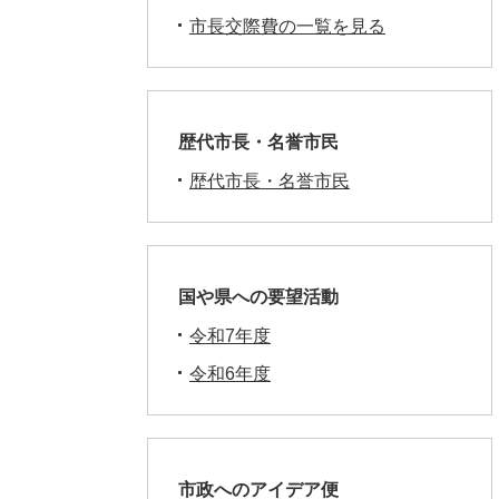
市長交際費の一覧を見る
歴代市長・名誉市民
歴代市長・名誉市民
国や県への要望活動
令和7年度
令和6年度
市政へのアイデア便