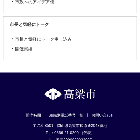
市政へのアイデア便
市長と気軽にトーク
市長と気軽にトーク申し込み
開催実績
開庁時間
組織別電話番号一覧
お問い合わせ
〒716-8501 岡山県高梁市松原通2043番地
Tel：0866-21-0200 （代表）