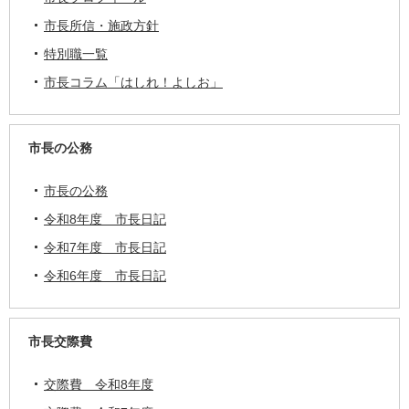
市長所信・施政方針
特別職一覧
市長コラム「はしれ！よしお」
市長の公務
市長の公務
令和8年度 市長日記
令和7年度 市長日記
令和6年度 市長日記
市長交際費
交際費 令和8年度