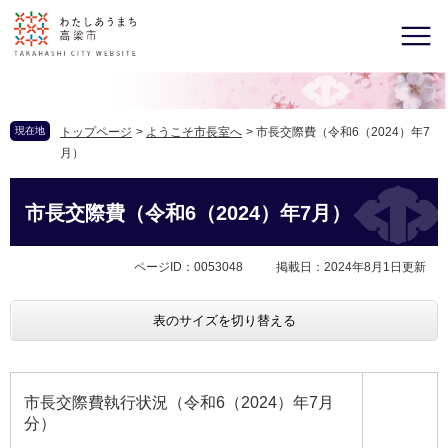
現在地
トップページ
>
ようこそ市長室へ
>
市長交際費（令和6（2024）年7
月）
市長交際費（令和6（2024）年7月）
ページID：0053048
掲載日：2024年8月1日更新
表のサイズを切り替える
市長交際費執行状況（令和6（2024）年7月
分）