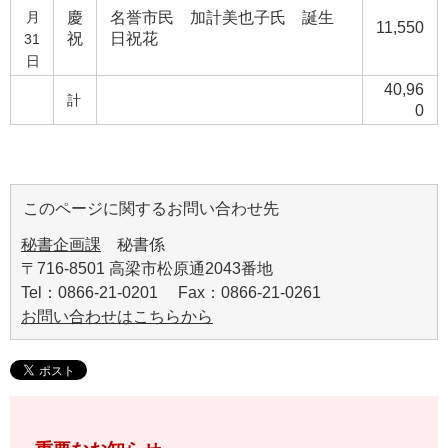
月
慶
名誉市民 加計美也子氏 誕生
11,550
祝
日祝花
31
日
40,96
計
0
このページに関するお問い合わせ先
秘書企画課
秘書係
〒716-8501 高梁市松原通2043番地
Tel：0866-21-0201 Fax：0866-21-0261
お問い合わせはこちらから