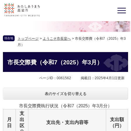
現在地
トップページ
>
ようこそ市長室へ
>
市長交際費（令和7（2025）年3
月）
市長交際費（令和7（2025）年3月）
ページID：0061562
掲載日：2025年4月1日更新
表のサイズを切り替える
市長交際費執行状況（令和7（2025）年3月分）
支
月
出
支出額
支出先・支出内容等
日
区
（円）