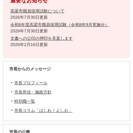
重要なお知らせ
高梁市職員採用試験について
2026年7月30日更新
令和8年度高梁市職員採用試験（令和8年9月実施分）
2026年7月30日更新
文書への公印の押印を見直します
2026年2月16日更新
市長からのメッセージ
市長プロフィール
市長所信・施政方針
特別職一覧
市長コラム「はしれ！よしお」
市長の公務