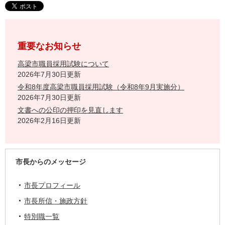
重要なお知らせ
高梁市職員採用試験について
2026年7月30日更新
令和8年度高梁市職員採用試験（令和8年9月実施分）
2026年7月30日更新
文書への公印の押印を見直します
2026年2月16日更新
市長からのメッセージ
市長プロフィール
市長所信・施政方針
特別職一覧