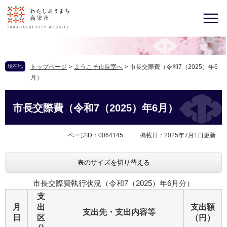
現在地
トップページ
>
ようこそ市長室へ
>
市長交際費（令和7（2025）年6
月）
市長交際費（令和7（2025）年6月）
ページID：0064145
掲載日：2025年7月1日更新
表のサイズを切り替える
市長交際費執行状況（令和7（2025）年6月分）
支
月
出
支出額
支出先・支出内容等
日
区
（円）