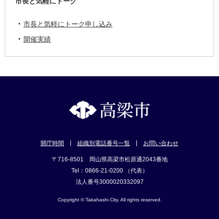
市長と気軽にトーク
市長と気軽にトーク申し込み
開催実績
開庁時間
組織別電話番号一覧
お問い合わせ
〒716-8501 岡山県高梁市松原通2043番地
Tel：0866-21-0200 （代表）
法人番号3000020332097
Copyright © Takahashi City. All rights reserved.