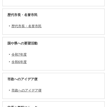
歴代市長・名誉市民
歴代市長・名誉市民
国や県への要望活動
令和7年度
令和6年度
市政へのアイデア便
市政へのアイデア便