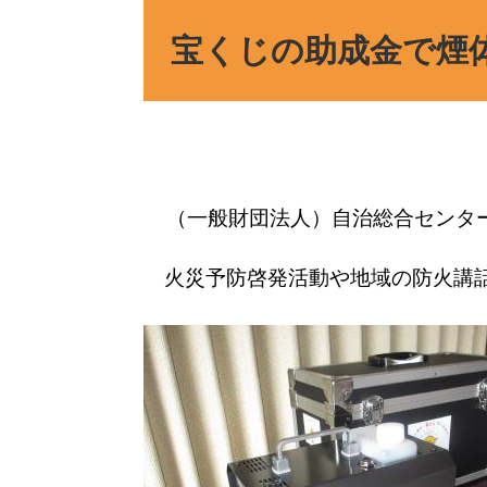
宝くじの助成金で煙
（一般財団法人）自治総合センタ
火災予防啓発活動や地域の防火講話