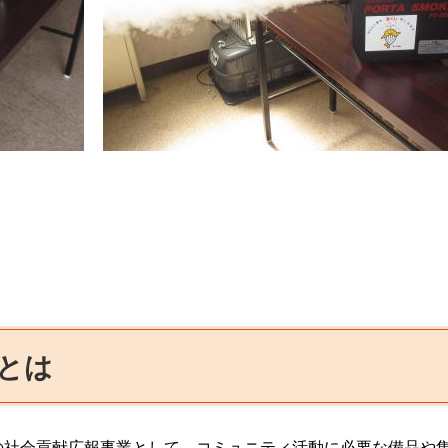
とは​
の社会貢献広報事業として、コミュニティ活動に必要な備品や