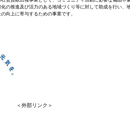
際化の推進及び活力のある地域づくり等に対して助成を行い、
の向上に寄与するための事業です。​
＜外部リンク＞