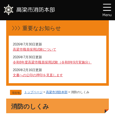
重要なお知らせ
2026年7月30日更新
高梁市職員採用試験について
2026年7月30日更新
令和8年度高梁市職員採用試験（令和8年9月実施分）
2026年2月16日更新
文書への公印の押印を見直します
トップページ
>
高梁市消防本部
> 消防のしくみ
現在地
消防のしくみ