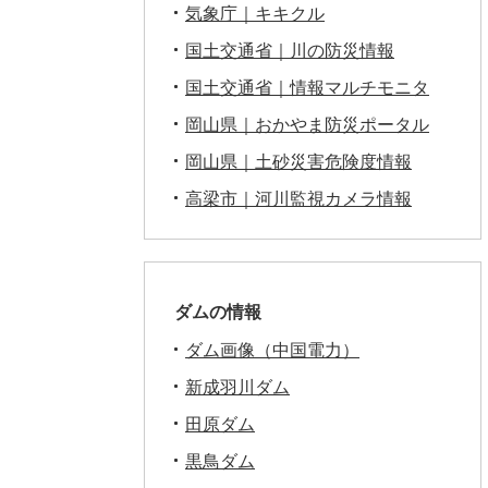
気象庁｜キキクル
国土交通省｜川の防災情報
国土交通省｜情報マルチモニタ
岡山県｜おかやま防災ポータル
岡山県｜土砂災害危険度情報
高梁市｜河川監視カメラ情報
ダムの情報
ダム画像（中国電力）
新成羽川ダム
田原ダム
黒鳥ダム