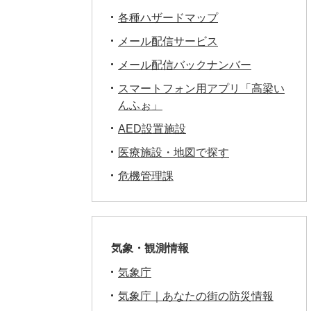
各種ハザードマップ
メール配信サービス
メール配信バックナンバー
スマートフォン用アプリ「高梁い
んふぉ」
AED設置施設
医療施設・地図で探す
危機管理課
気象・観測情報
気象庁
気象庁｜あなたの街の防災情報