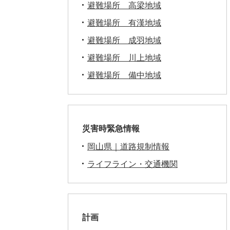
避難場所 高梁地域
避難場所 有漢地域
避難場所 成羽地域
避難場所 川上地域
避難場所 備中地域
災害時緊急情報
岡山県｜道路規制情報
ライフライン・交通機関
計画