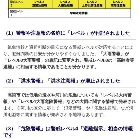
（1）警報や注意報の名称に「レベル」が付記されました
気象情報と避難判断の目安になる警戒レベルが対応することによ
り、避難判断の目安が分かりやすくなりました。
「大雨警報」が
「レベル3大雨警報」の表記に変更され、警戒レベル3の「高齢者等
避難」に相当する情報であることが分かります。
（2）「洪水警報」「洪水注意報」が廃止されました
高梁市では低地の浸水や河川の氾濫についても「レベル3大雨警
報」や「レベル4大雨危険警報」などの大雨に関する情報で発表され
ます。
※河川の区分に応じて「氾濫警報」や「氾濫注意報」など河
川氾濫等に関する情報が発表される地域もあります。
（3）「危険警報」は警戒レベル4「避難指示」相当の情報
です