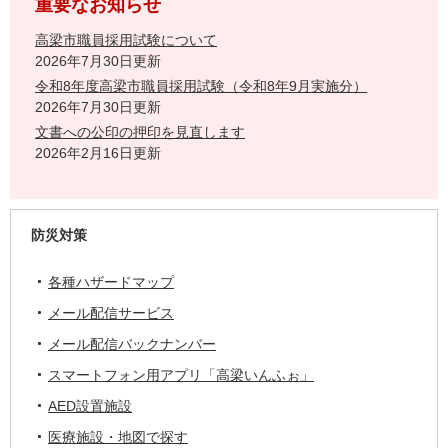
重要なお知らせ
高梁市職員採用試験について
2026年7月30日更新
令和8年度高梁市職員採用試験（令和8年9月実施分）
2026年7月30日更新
文書への公印の押印を見直します
2026年2月16日更新
防災対策
各種ハザードマップ
メール配信サービス
メール配信バックナンバー
スマートフォン用アプリ「高梁いんふぉ」
AED設置施設
医療施設・地図で探す