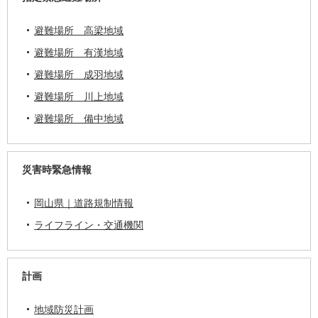
避難場所 高梁地域
避難場所 有漢地域
避難場所 成羽地域
避難場所 川上地域
避難場所 備中地域
災害時緊急情報
岡山県｜道路規制情報
ライフライン・交通機関
計画
地域防災計画