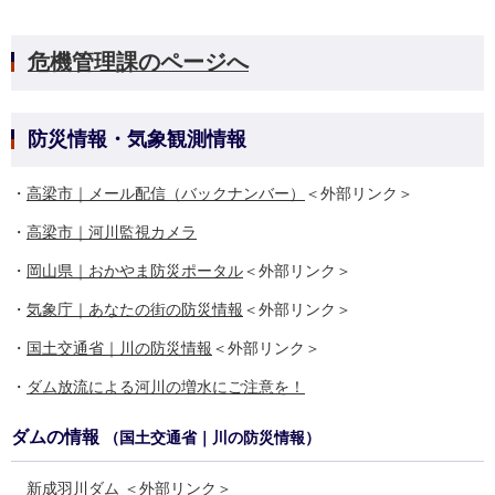
危機管理課のページへ
防災情報・気象観測情報
・
高梁市｜メール配信（バックナンバー）
＜外部リンク＞
・
高梁市｜河川監視カメラ
・
岡山県｜おかやま防災ポータル
＜外部リンク＞
・
気象庁｜あなたの街の防災情報
＜外部リンク＞
・
国土交通省｜川の防災情報
＜外部リンク＞
・
ダム放流による河川の増水にご注意を！
ダムの情報
（国土交通省｜川の防災情報）
新成羽川ダム
＜外部リンク＞