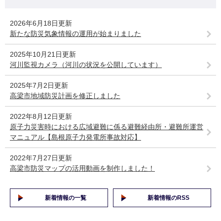
2026年6月18日更新
新たな防災気象情報の運用が始まりました
2025年10月21日更新
河川監視カメラ（河川の状況を公開しています）
2025年7月2日更新
高梁市地域防災計画を修正しました
2022年8月12日更新
原子力災害時における広域避難に係る避難経由所・避難所運営
マニュアル【島根原子力発電所事故対応】
2022年7月27日更新
高梁市防災マップの活用動画を制作しました！
新着情報の一覧
新着情報のRSS