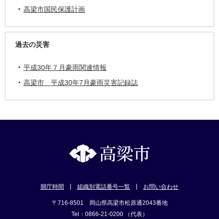
高梁市国民保護計画
過去の災害
平成30年７月豪雨関連情報
高梁市 平成30年7月豪雨災害記録誌
開庁時間
組織別電話番号一覧
お問い合わせ
〒716-8501 岡山県高梁市松原通2043番地
Tel：0866-21-0200 （代表）