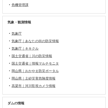
危機管理課
気象・観測情報
気象庁
気象庁｜あなたの街の防災情報
気象庁｜キキクル
国土交通省｜川の防災情報
国土交通省｜情報マルチモニタ
岡山県｜おかやま防災ポータル
岡山県｜土砂災害危険度情報
高梁市｜河川監視カメラ情報
ダムの情報