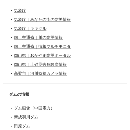
気象庁
気象庁｜あなたの街の防災情報
気象庁｜キキクル
国土交通省｜川の防災情報
国土交通省｜情報マルチモニタ
岡山県｜おかやま防災ポータル
岡山県｜土砂災害危険度情報
高梁市｜河川監視カメラ情報
ダムの情報
ダム画像（中国電力）
新成羽川ダム
田原ダム