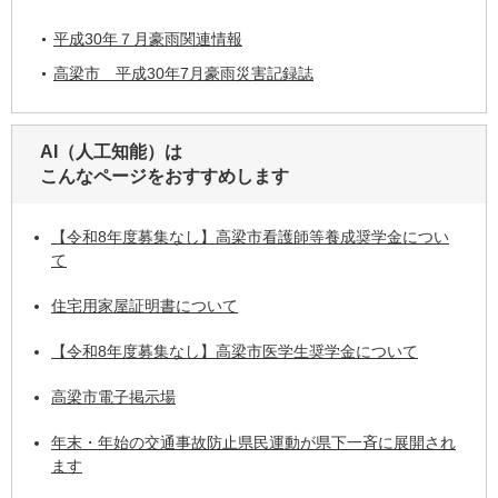
平成30年７月豪雨関連情報
高梁市 平成30年7月豪雨災害記録誌
AI（人工知能）は
こんなページをおすすめします
【令和8年度募集なし】高梁市看護師等養成奨学金につい
て
住宅用家屋証明書について
【令和8年度募集なし】高梁市医学生奨学金について
高梁市電子掲示場
年末・年始の交通事故防止県民運動が県下一斉に展開され
ます