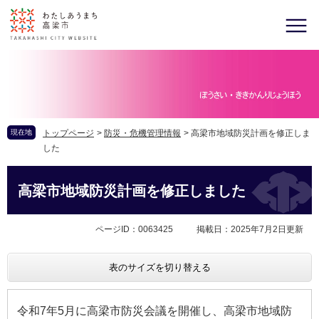
現在地
トップページ
>
防災・危機管理情報
>
高梁市地域防災計画を修正しま
した
高梁市地域防災計画を修正しました
ページID：0063425
掲載日：2025年7月2日更新
表のサイズを切り替える
令和7年5月に高梁市防災会議を開催し、高梁市地域防