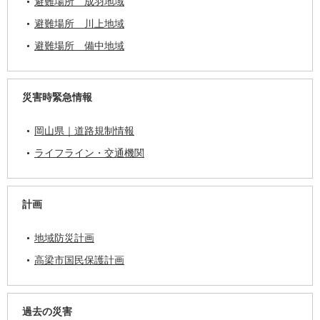
避難場所 成羽地域
避難場所 川上地域
避難場所 備中地域
災害時緊急情報
岡山県｜道路規制情報
ライフライン・交通機関
計画
地域防災計画
高梁市国民保護計画
過去の災害