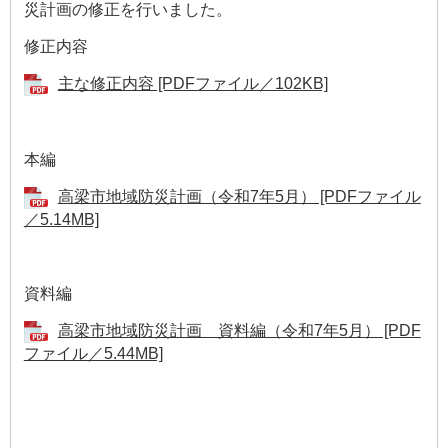
災計画の修正を行いました。
修正内容
主な修正内容 [PDFファイル／102KB]
本編
高梁市地域防災計画（令和7年5月） [PDFファイル
／5.14MB]
資料編
高梁市地域防災計画 資料編（令和7年5月） [PDF
ファイル／5.44MB]