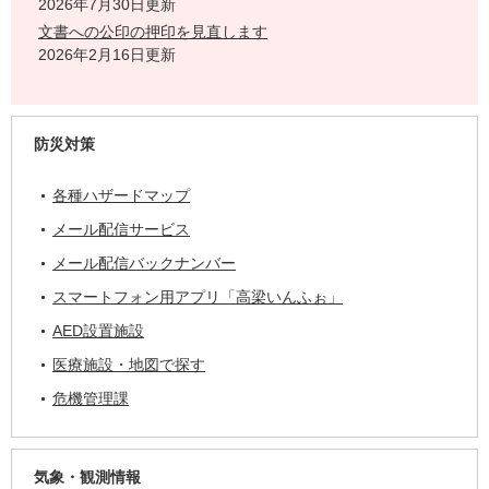
2026年7月30日更新
文書への公印の押印を見直します
2026年2月16日更新
防災対策
各種ハザードマップ
メール配信サービス
メール配信バックナンバー
スマートフォン用アプリ「高梁いんふぉ」
AED設置施設
医療施設・地図で探す
危機管理課
気象・観測情報