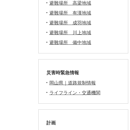
避難場所 高梁地域
避難場所 有漢地域
避難場所 成羽地域
避難場所 川上地域
避難場所 備中地域
災害時緊急情報
岡山県｜道路規制情報
ライフライン・交通機関
計画