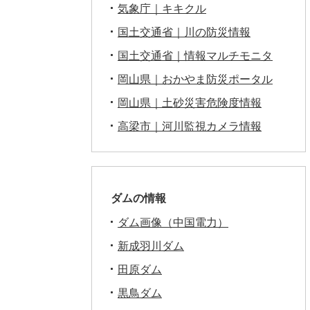
気象庁｜キキクル
国土交通省｜川の防災情報
国土交通省｜情報マルチモニタ
岡山県｜おかやま防災ポータル
岡山県｜土砂災害危険度情報
高梁市｜河川監視カメラ情報
ダムの情報
ダム画像（中国電力）
新成羽川ダム
田原ダム
黒鳥ダム