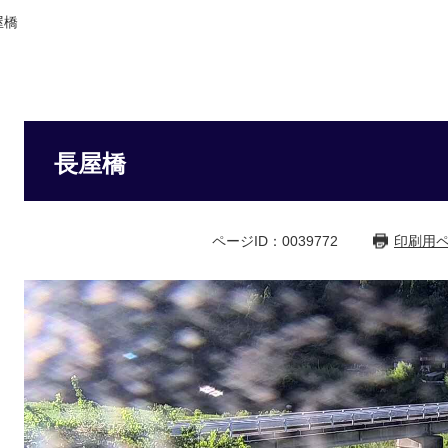
屋橋
長屋橋
ページID：0039772
印刷用