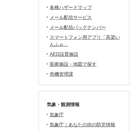
各種ハザードマップ
メール配信サービス
メール配信バックナンバー
スマートフォン用アプリ「高梁い
んふぉ」
AED設置施設
医療施設・地図で探す
危機管理課
気象・観測情報
気象庁
気象庁｜あなたの街の防災情報