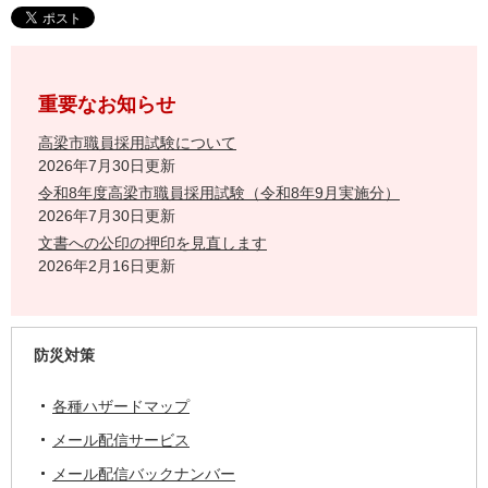
重要なお知らせ
高梁市職員採用試験について
2026年7月30日更新
令和8年度高梁市職員採用試験（令和8年9月実施分）
2026年7月30日更新
文書への公印の押印を見直します
2026年2月16日更新
防災対策
各種ハザードマップ
メール配信サービス
メール配信バックナンバー