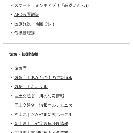
スマートフォン用アプリ「高梁いんふぉ」
AED設置施設
医療施設・地図で探す
危機管理課
気象・観測情報
気象庁
気象庁｜あなたの街の防災情報
気象庁｜キキクル
国土交通省｜川の防災情報
国土交通省｜情報マルチモニタ
岡山県｜おかやま防災ポータル
岡山県｜土砂災害危険度情報
高梁市｜河川監視カメラ情報