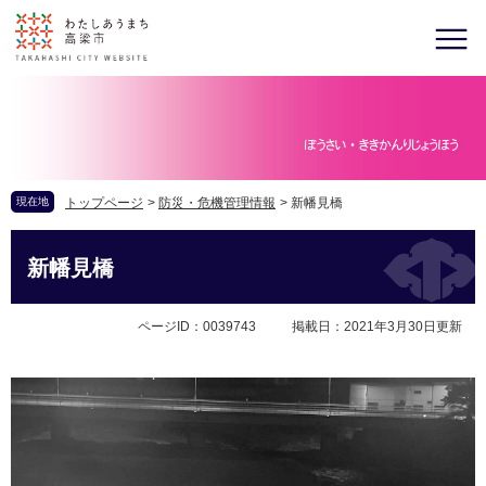
現在地
トップページ
>
防災・危機管理情報
>
新幡見橋
新幡見橋
ページID：0039743
掲載日：2021年3月30日更新