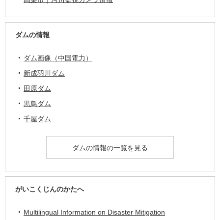
ダムの情報
ダム画像（中国電力）
新成羽川ダム
田原ダム
黒鳥ダム
千屋ダム
ダムの情報の一覧を見る
がいこくじんのかたへ
Multilingual Information on Disaster Mitigation