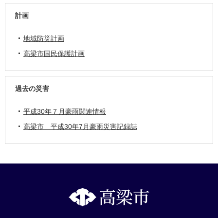
計画
地域防災計画
高梁市国民保護計画
過去の災害
平成30年７月豪雨関連情報
高梁市 平成30年7月豪雨災害記録誌