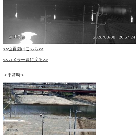
<<位置図はこちら>>
<<カメラ一覧に戻る>>
＜平常時＞