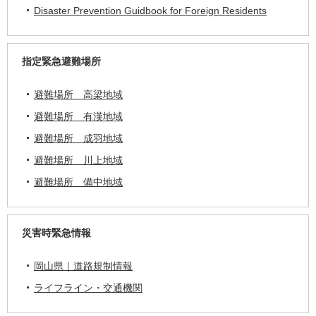
Disaster Prevention Guidbook for Foreign Residents
指定緊急避難場所
避難場所 高梁地域
避難場所 有漢地域
避難場所 成羽地域
避難場所 川上地域
避難場所 備中地域
災害時緊急情報
岡山県｜道路規制情報
ライフライン・交通機関