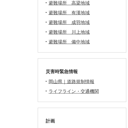
避難場所 高梁地域
避難場所 有漢地域
避難場所 成羽地域
避難場所 川上地域
避難場所 備中地域
災害時緊急情報
岡山県｜道路規制情報
ライフライン・交通機関
計画