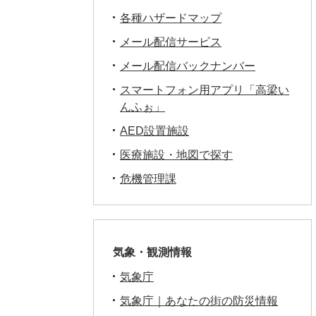
各種ハザードマップ
メール配信サービス
メール配信バックナンバー
スマートフォン用アプリ「高梁い
んふぉ」
AED設置施設
医療施設・地図で探す
危機管理課
気象・観測情報
気象庁
気象庁｜あなたの街の防災情報