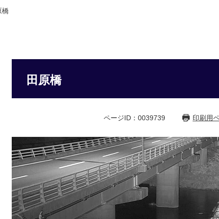
原橋
田原橋
ページID：0039739
印刷用