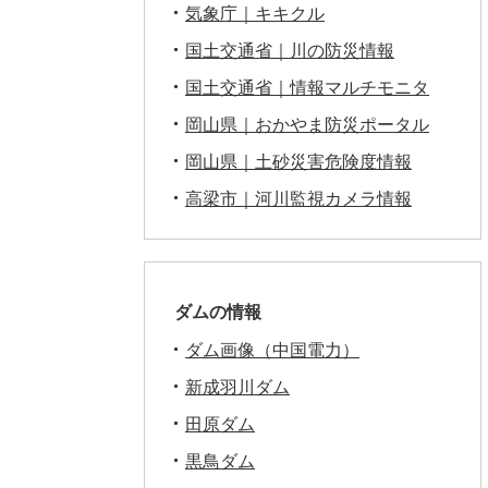
気象庁｜キキクル
国土交通省｜川の防災情報
国土交通省｜情報マルチモニタ
岡山県｜おかやま防災ポータル
岡山県｜土砂災害危険度情報
高梁市｜河川監視カメラ情報
ダムの情報
ダム画像（中国電力）
新成羽川ダム
田原ダム
黒鳥ダム