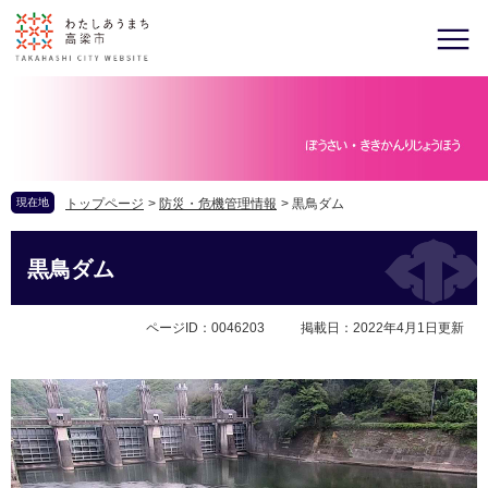
現在地
トップページ
>
防災・危機管理情報
>
黒鳥ダム
黒鳥ダム
ページID：0046203
掲載日：2022年4月1日更新