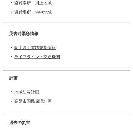
避難場所 川上地域
避難場所 備中地域
災害時緊急情報
岡山県｜道路規制情報
ライフライン・交通機関
計画
地域防災計画
高梁市国民保護計画
過去の災害