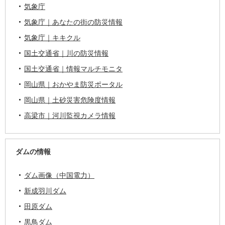
気象庁
気象庁｜あなたの街の防災情報
気象庁｜キキクル
国土交通省｜川の防災情報
国土交通省｜情報マルチモニタ
岡山県｜おかやま防災ポータル
岡山県｜土砂災害危険度情報
高梁市｜河川監視カメラ情報
ダムの情報
ダム画像（中国電力）
新成羽川ダム
田原ダム
黒鳥ダム