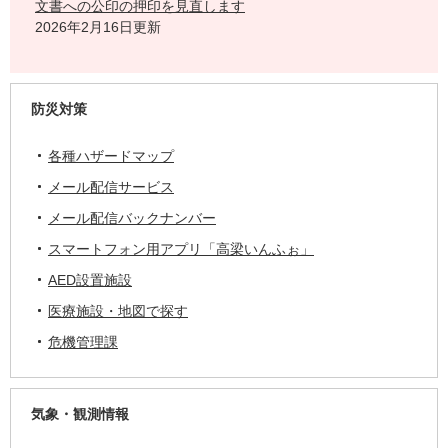
文書への公印の押印を見直します
2026年2月16日更新
防災対策
各種ハザードマップ
メール配信サービス
メール配信バックナンバー
スマートフォン用アプリ「高梁いんふぉ」
AED設置施設
医療施設・地図で探す
危機管理課
気象・観測情報